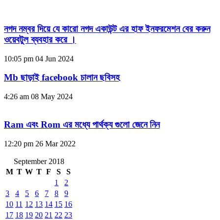
নগদ নম্বর দিয়ে যে কারো নগদ একাউন্ট এর হাফ ইনফরমেশন বের করুন
ওয়েবটুল ব্যবহার করে ।
10:05 pm
04 Jun 2024
Mb ছাড়াই facebook চালান ছবিসহ
4:26 am
08 May 2024
Ram এবং Rom এর মধ্যে পার্থক্য গুলো জেনে নিন
12:20 pm
26 Mar 2022
September 2018
M
T
W
T
F
S
S
1
2
3
4
5
6
7
8
9
10
11
12
13
14
15
16
17
18
19
20
21
22
23