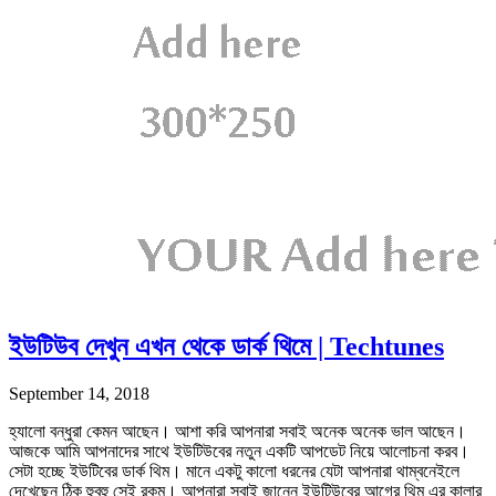
ইউটিউব দেখুন এখন থেকে ডার্ক থিমে | Techtunes
September 14, 2018
হ্যালো বন্ধুরা কেমন আছেন। আশা করি আপনারা সবাই অনেক অনেক ভাল আছেন।
আজকে আমি আপনাদের সাথে ইউটিউবের নতুন একটি আপডেট নিয়ে আলোচনা করব।
সেটা হচ্ছে ইউটিবের ডার্ক থিম। মানে একটু কালো ধরনের যেটা আপনারা থাম্বনেইলে
দেখেছেন ঠিক হুবুহু সেই রকম। আপনারা সবাই জানেন ইউটিউবের আগের থিম এর কালার