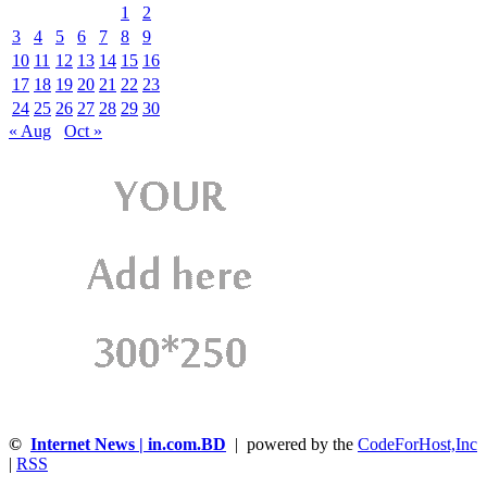
1
2
3
4
5
6
7
8
9
10
11
12
13
14
15
16
17
18
19
20
21
22
23
24
25
26
27
28
29
30
« Aug
Oct »
©
Internet News | in.com.BD
| powered by the
CodeForHost,Inc
|
RSS