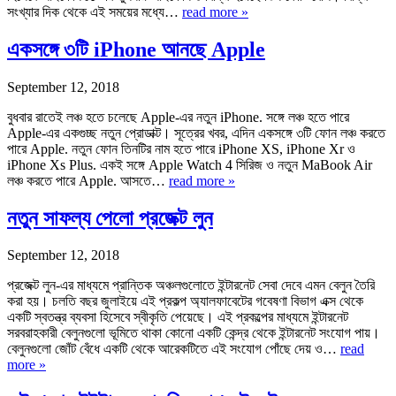
সংখ্যার দিক থেকে এই সময়ের মধ্যে…
read more »
একসঙ্গে ৩টি iPhone আনছে Apple
September 12, 2018
বুধবার রাতেই লঞ্চ হতে চলেছে Apple-এর নতুন iPhone. সঙ্গে লঞ্চ হতে পারে
Apple-এর একগুচ্ছ নতুন প্রোডাক্ট। সূত্রের খবর, এদিন একসঙ্গে ৩টি ফোন লঞ্চ করতে
পারে Apple. নতুন ফোন তিনটির নাম হতে পারে iPhone XS, iPhone Xr ও
iPhone Xs Plus. একই সঙ্গে Apple Watch 4 সিরিজ ও নতুন MaBook Air
লঞ্চ করতে পারে Apple. আসতে…
read more »
নতুন সাফল্য পেলো প্রজেক্ট লুন
September 12, 2018
প্রজেক্ট লুন-এর মাধ্যমে প্রান্তিক অঞ্চলগুলোতে ইন্টারনেট সেবা দেবে এমন বেলুন তৈরি
করা হয়। চলতি বছর জুলাইয়ে এই প্রকল্প অ্যালফাবেটের গবেষণা বিভাগ এক্স থেকে
একটি স্বতন্ত্র ব্যবসা হিসেবে স্বীকৃতি পেয়েছে। এই প্রকল্পের মাধ্যমে ইন্টারনেট
সরবরাহকারী বেলুনগুলো ভূমিতে থাকা কোনো একটি কেন্দ্র থেকে ইন্টারনেট সংযোগ পায়।
বেলুনগুলো জোঁট বেঁধে একটি থেকে আরেকটিতে এই সংযোগ পোঁছে দেয় ও…
read
more »