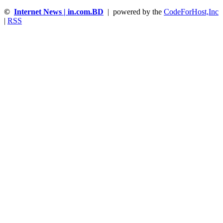
©
Internet News | in.com.BD
| powered by the
CodeForHost,Inc
|
RSS