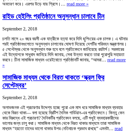
অবতরণ করে। এরপর উড়ে যায় গ্রিসে।…
read more »
রাইড হেইলিং প্রতিষ্ঠানে অনুসন্ধান চালাবে চীন
September 2, 2018
চলতি মাসে ২০ বছর বয়সী এক যাত্রীকে হত্যা করে দিদি ছুশিংয়ের এক চালক। এ ঘটনার
পরই প্রতিষ্ঠানগুলোতে অনুসন্ধান চালানোর ঘোষণা দিয়েছে দেশটির পরিবহন মন্ত্রাণালয়।
৫ সেপ্টেম্বর থেকে অনুসন্ধান শুরু হবে বলে প্রতিবেদনে জানিয়েছে রয়টার্স। সরকারের
এই উদ্যোগকে সাধুবাদ জানিয়ে দিদি জানায়, সেবা উন্নত করতে তারা পুরোপুরি সহায়তা
করবে। চীনা সামাজিক মাধ্যম ওয়েইবোতে প্রতিষ্ঠানটি জানায়, “আমরা…
read more
»
সামাজিক মাধ্যম থেকে বিরত থাকতে ‘স্ক্রল ফ্রি
সেপ্টেম্বর’
September 2, 2018
অলাভজনক এই প্রচারণার উদ্দেশ্য হচ্ছে পুরো এক মাস ধরে সামাজিক মাধ্যম ব্যবহার
থেকে বিরত থাকা— বলা হয়েছে ব্রিটিশ দৈনিক গার্ডিয়ান-এর প্রতিবেদনে। কিন্তু কেন
কার বিরুদ্ধে এই প্রচারণা? দৈনিকটির প্রতিবেদন বলছে, এটি শুধুই ব্যবহারকারীদের
ভালোর জন্য চালু করা। সামাজিক মাধ্যম থেকে বিরত থাকার মাধ্যমে তারা সামাজিক
মাধ্যম “হয়তো তাদের ভালো থাকার উপর নেতিবাচক প্রভাব রাখছে” এমনটা…
read