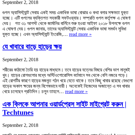
September 2, 2018
গুগল অ্যাসিস্ট্যান্ট সেবায় একই সময় একাধিক ভাষা বোঝার ও কথা বলার সক্ষমতা যুক্ত
হচ্ছে। এটি গুগলের ব্যক্তিগত সহকারী সফটওয়্যার। সম্প্রতি গুগল কর্তৃপক্ষ এ ঘোষণা
দেয়। গত ৩১ আগস্ট থেকে জার্মানির বার্লিনে শুরু হওয়া আইফা ২০১৮ উপলক্ষে গুগল
এ ঘোষণা দেয়। গুগল জানায়, তাদের অ্যাসিস্ট্যান্ট সেবায় একাধিক ভাষা সমর্থন সুবিধা
যুক্ত হচ্ছে। এখন অ্যাসিস্ট্যান্ট ইংরেজি,…
read more »
যে খাবারে বাড়ে হাড়ের ক্ষয়
September 2, 2018
শরীরের কাঠামো তৈরি হয় হাড়ের মাধ্যমে। তবে হাড়ের যত্নের বিষয়ে বেশির ভাগ মানুষই
খুব। হাড়ের রোগগুলোর মধ্যে অস্টিওপোরোসিস বর্তমানে সব থেকে বেশি নজরে পড়ে।
এই রোগটির কারণে হাড়ের মজবুত গঠন খয়ে যেতে থাকে। তবে কিছু খাবার রয়েছে যেগুলো
হাড়ের অকাল ক্ষয়ের জন্য বিশেষভাবে দায়ী। অনেকেই নিজেদের অজান্তে এ সব খাবার
খেয়ে চলেছেন প্রতিদিন। চলুন তাহলে…
read more »
এক ক্লিকে আপনার ওয়ার্ডপ্রেস সাইট মাইগ্রেট করুন |
Techtunes
September 2, 2018