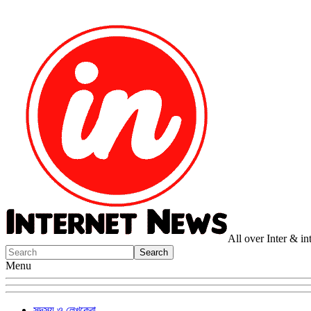
All over Inter & i
Menu
সদস্য ও লেখকেরা