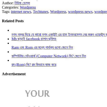
Author:
নিউজ ডেস্ক
Categories:
Wordpress
Tags:
internet news
,
Techtunes
,
Wordpress
,
wordpress news
,
wordpre
Related Posts
নগদ নম্বর দিয়ে যে কারো নগদ একাউন্ট এর হাফ ইনফরমেশন বের করুন ওয়েবটুল 
Mb ছাড়াই facebook চালান ছবিসহ
Ram এবং Rom এর মধ্যে পার্থক্য গুলো জেনে নিন
কম্পিউটার নেটওয়ার্ক (Computer Network) কি? জেনে নিন
রম (Rom) কি? রম কিভাবে কাজ করে
Advertisement