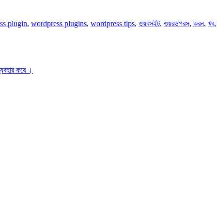
ss plugin
,
wordpress plugins
,
wordpress tips
,
ওয়বসইট
,
ওয়রডপরস
,
করন
,
খব
ব্যবহার করে ।