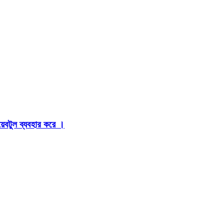
়েবটুল ব্যবহার করে ।