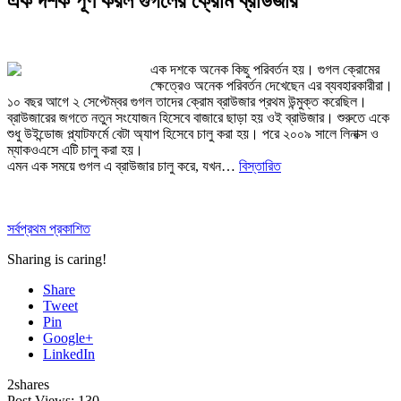
এক দশক পূর্ণ করল গুগলের ক্রোম ব্রাউজার
এক দশকে অনেক কিছু পরিবর্তন হয়। গুগল ক্রোমের
ক্ষেত্রেও অনেক পরিবর্তন দেখেছেন এর ব্যবহারকারীরা।
১০ বছর আগে ২ সেপ্টেম্বর গুগল তাদের ক্রোম ব্রাউজার প্রথম উন্মুক্ত করেছিল।
ব্রাউজারের জগতে নতুন সংযোজন হিসেবে বাজারে ছাড়া হয় ওই ব্রাউজার। শুরুতে একে
শুধু উইন্ডোজ প্ল্যাটফর্মে বেটা অ্যাপ হিসেবে চালু করা হয়। পরে ২০০৯ সালে লিনাক্স ও
ম্যাকওএসে এটি চালু করা হয়।
এমন এক সময়ে গুগল এ ব্রাউজার চালু করে, যখন…
বিস্তারিত
সর্বপ্রথম প্রকাশিত
Sharing is caring!
Share
Tweet
Pin
Google+
LinkedIn
2
shares
Post Views:
130