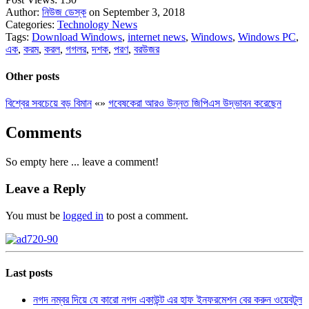
Author:
নিউজ ডেস্ক
on September 3, 2018
Categories:
Technology News
Tags:
Download Windows
,
internet news
,
Windows
,
Windows PC
,
এক
,
করম
,
করল
,
গগলর
,
দশক
,
পরণ
,
বরউজর
Other posts
বিশ্বের সবচেয়ে বড় বিমান
«
»
গবেষকেরা আরও উন্নত জিপিএস উদ্ভাবন করেছেন
Comments
So empty here ... leave a comment!
Leave a Reply
You must be
logged in
to post a comment.
Last posts
নগদ নম্বর দিয়ে যে কারো নগদ একাউন্ট এর হাফ ইনফরমেশন বের করুন ওয়েবটুল