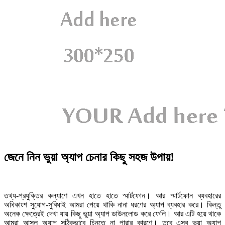
জেনে নিন ভুয়া অ্যাপ চেনার কিছু সহজ উপায়!
তথ্য-প্রযুক্তির কল্যাণে এখন হাতে হাতে স্মার্টফোন। আর স্মার্টফোন ব্যবহারের
অধিকাংশ সুযোগ-সুবিধাই আমরা পেয়ে থাকি নানা ধরণের অ্যাপ ব্যবহার করে। কিন্তু
অনেক ক্ষেত্রেই দেখা যায় কিছু ভুয়া অ্যাপ ডাউনলোড করে ফেলি। আর এটি হয়ে থাকে
আমরা আসল অ্যাপ সঠিকভাবে চিনতে না পারার কারণে। তবে এসব ভুয়া অ্যাপ