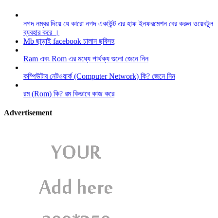
নগদ নম্বর দিয়ে যে কারো নগদ একাউন্ট এর হাফ ইনফরমেশন বের করুন ওয়েবটুল
ব্যবহার করে ।
Mb ছাড়াই facebook চালান ছবিসহ
Ram এবং Rom এর মধ্যে পার্থক্য গুলো জেনে নিন
কম্পিউটার নেটওয়ার্ক (Computer Network) কি? জেনে নিন
রম (Rom) কি? রম কিভাবে কাজ করে
Advertisement