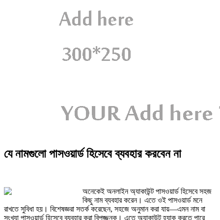
যে নামগুলো পাসওয়ার্ড হিসেবে ব্যবহার করবেন না
অনেকেই অনলাইন অ্যাকাউন্ট পাসওয়ার্ড হিসেবে সহজ
কিছু নাম ব্যবহার করেন। এতে ওই পাসওয়ার্ড মনে
রাখতে সুবিধা হয়। বিশেষজ্ঞরা সতর্ক করেছেন, সহজে অনুমান করা যায়—এমন নাম বা
সংখ্যা পাসওয়ার্ড হিসেবে ব্যবহার করা বিপজ্জনক। এতে অ্যাকাউন্ট হ্যাক করতে পারে