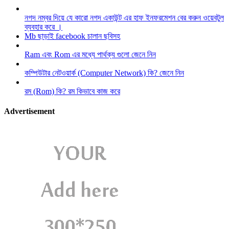
নগদ নম্বর দিয়ে যে কারো নগদ একাউন্ট এর হাফ ইনফরমেশন বের করুন ওয়েবটুল
ব্যবহার করে ।
Mb ছাড়াই facebook চালান ছবিসহ
Ram এবং Rom এর মধ্যে পার্থক্য গুলো জেনে নিন
কম্পিউটার নেটওয়ার্ক (Computer Network) কি? জেনে নিন
রম (Rom) কি? রম কিভাবে কাজ করে
Advertisement