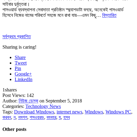
সাইবার দুর্বৃত্তরা।
পাসওয়ার্ড ব্যবস্থাপনা সেবাদাতা প্রতিষ্ঠান স্প্ল্যাশডাটা বলছে, অনেকেই পাসওয়ার্ড
হিসেবে নিজের নামের পরিবর্তে সহজে মনে রাখা যায়—এমন কিছু…
বিস্তারিত
সর্বপ্রথম প্রকাশিত
Sharing is caring!
Share
Tweet
Pin
Google+
LinkedIn
1
shares
Post Views:
142
Author:
নিউজ ডেস্ক
on September 5, 2018
Categories:
Technology News
Tags:
Download Windows
,
internet news
,
Windows
,
Windows PC
,
করবন
,
ন
,
নমগল
,
পসওয়রড
,
বযবহর
,
য
,
হসব
Other posts