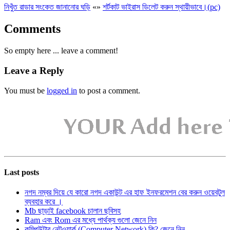
নিখুঁত রাডার সংকেত জানানোর ঘড়ি
«
»
শর্টকাট ভাইরাস ডিলেট করুন স্থায়ীভাবে।(pc)
Comments
So empty here ... leave a comment!
Leave a Reply
You must be
logged in
to post a comment.
Last posts
নগদ নম্বর দিয়ে যে কারো নগদ একাউন্ট এর হাফ ইনফরমেশন বের করুন ওয়েবটুল
ব্যবহার করে ।
Mb ছাড়াই facebook চালান ছবিসহ
Ram এবং Rom এর মধ্যে পার্থক্য গুলো জেনে নিন
কম্পিউটার নেটওয়ার্ক (Computer Network) কি? জেনে নিন