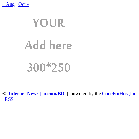
« Aug
Oct »
©
Internet News | in.com.BD
| powered by the
CodeForHost,Inc
|
RSS