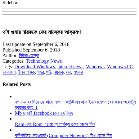
Sidebar
থাই গুহার নায়ককে ফের মাস্কের আক্রমণ
Last update on September 6, 2018
Published September 6, 2018
Author:
নিউজ ডেস্ক
Categories:
Technology News
Tags:
Download Windows
,
internet news
,
Windows
,
Windows PC
,
আকরমণ
,
ইলন মাস্ক
,
গহর
,
থই
,
নয়কক
,
ফর
,
মসকর
Related Posts
নগদ নম্বর দিয়ে যে কারো নগদ একাউন্ট এর হাফ ইনফরমেশন বের করুন ওয়েবটুল
ব্যবহার করে ।
Mb ছাড়াই facebook চালান ছবিসহ
Ram এবং Rom এর মধ্যে পার্থক্য গুলো জেনে নিন
কম্পিউটার নেটওয়ার্ক (Computer Network) কি? জেনে নিন