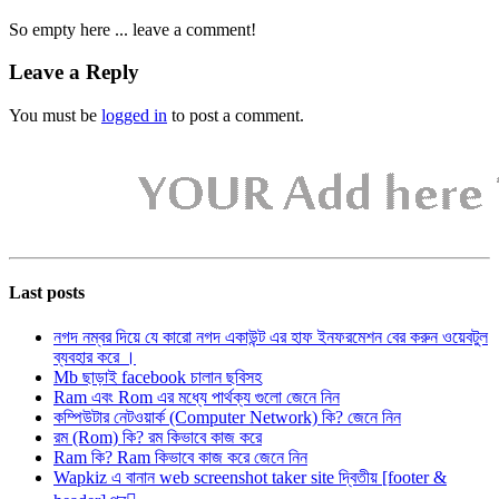
So empty here ... leave a comment!
Leave a Reply
You must be
logged in
to post a comment.
Last posts
নগদ নম্বর দিয়ে যে কারো নগদ একাউন্ট এর হাফ ইনফরমেশন বের করুন ওয়েবটুল
ব্যবহার করে ।
Mb ছাড়াই facebook চালান ছবিসহ
Ram এবং Rom এর মধ্যে পার্থক্য গুলো জেনে নিন
কম্পিউটার নেটওয়ার্ক (Computer Network) কি? জেনে নিন
রম (Rom) কি? রম কিভাবে কাজ করে
Ram কি? Ram কিভাবে কাজ করে জেনে নিন
Wapkiz এ বানান web screenshot taker site দ্বিতীয় [footer &