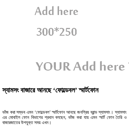
স্যামসং বাজারে আনছে ‘ফোল্ডেবল’ স্মার্টফোন
ভাঁজ করা সম্ভব এমন ‘ফোল্ডেবল’ স্মার্টফোন আনছে জনপ্রিয় ব্রান্ড স্যামসাং। স্যামসাং
এর মোবাইল ফোন বিভাগের প্রধান বলছেন, ভাঁজ করা যায় এমন স্মার্ট ফোন তৈরি ও
বাজারজাতের উপযুক্ত সময় এখন।