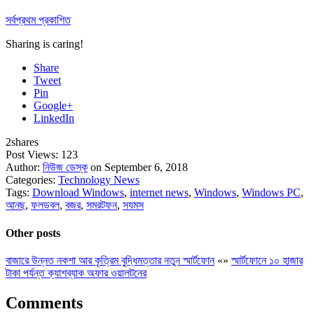
সর্বপ্রথম প্রকাশিত
Sharing is caring!
Share
Tweet
Pin
Google+
LinkedIn
2
shares
Post Views:
123
Author:
নিউজ ডেস্ক
on September 6, 2018
Categories:
Technology News
Tags:
Download Windows
,
internet news
,
Windows
,
Windows PC
,
আনছ
,
ফলডবল
,
বজর
,
সমরটফন
,
সযমস
Other posts
বাজারে উন্নত নকশা আর কৃত্রিম বুদ্ধিমত্তার নতুন স্মার্টফোন
«
»
স্মার্টফোনে ১০ হাজার
টাকা পর্যন্ত ক্যাশব্যাক অফার ওয়ালটনের
Comments