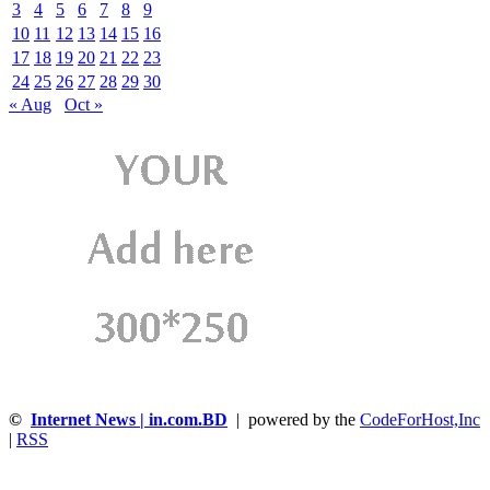
3
4
5
6
7
8
9
10
11
12
13
14
15
16
17
18
19
20
21
22
23
24
25
26
27
28
29
30
« Aug
Oct »
©
Internet News | in.com.BD
| powered by the
CodeForHost,Inc
|
RSS