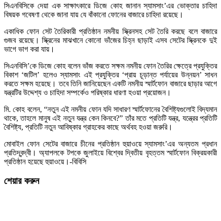
সিএনবিসিকে দেয়া এক সাক্ষাৎকারে ডিজে কোহ জানান স্যামসাং’এর ভোক্তার চাহিদা
বিষয়ক গবেষণা থেকে জানা যায় যে বাঁকানো ফোনের বাজারে চাহিদা রয়েছে।
একাধিক ফোন সেট তৈরিকারী প্রতিষ্ঠান নমনীয় স্ক্রিনসহ সেট তৈরি করছে বলে বাজারে
গুজব রয়েছে। স্ক্রিনের মাঝখানে কোনো ভাঁজের চিহ্ন ছাড়াই এসব সেটের স্ক্রিনকে দুই
ভাগে ভাগ করা যায়।
সিএনবিসি’কে ডিজে কোহ বলেন ভাঁজ করতে সক্ষম নমনীয় ফোন তৈরির ক্ষেত্রে প্রযুক্তির
বিকাশ ‘জটিল’ হলেও স্যামসাং এই প্রযুক্তির ‘প্রায় চূড়ান্ত পর্যায়ের উন্নয়ন’ সাধন
করতে সক্ষম হয়েছে। তবে তিনি জানিয়েছেন একটি নমনীয় স্মার্টফোন বাজারে ছাড়ার আগে
যন্ত্রটির উদ্দেশ্য ও চাহিদা সম্পর্কেও পরিষ্কার ধারণা হওয়া প্রয়োজন।
মি. কোহ বলেন, “নতুন এই নমনীয় ফোন যদি সাধারণ স্মার্টফোনের বৈশিষ্ট্যগুলোই বিদ্যমান
থাকে, তাহলে মানুষ এই নতুন যন্ত্র কেন কিনবে?” তাঁর মতে প্রতিটি যন্ত্র, যন্ত্রের প্রতিটি
বৈশিষ্ট্য, প্রতিটি নতুন আবিষ্কার গ্রাহকের কাছে অর্থবহ হওয়া জরুরি।
মোবাইল ফোন সেটের বাজারে চীনের প্রতিষ্ঠান হুয়াওয়ে স্যামসাং’এর অন্যতম প্রধান
প্রতিদ্বন্দ্বী। অ্যাপলকে টপকে জুলাইয়ে বিশ্বের দ্বিতীয় বৃহত্তম স্মার্টফোন বিক্রয়কারী
প্রতিষ্ঠান হয়েছে হুয়াওয়ে।-বিবিসি
শেয়ার করুন