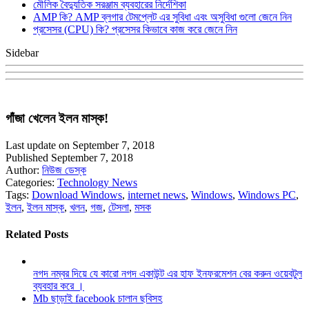
মৌলিক বৈদ্যুতিক সরঞ্জাম ব্যবহারের নির্দেশিকা
AMP কি? AMP ব্লগার টেমপ্লেট এর সুবিধা এবং অসুবিধা গুলো জেনে নিন
প্রসেসর (CPU) কি? প্রসেসর কিভাবে কাজ করে জেনে নিন
Sidebar
গাঁজা খেলেন ইলন মাস্ক!
Last update on September 7, 2018
Published September 7, 2018
Author:
নিউজ ডেস্ক
Categories:
Technology News
Tags:
Download Windows
,
internet news
,
Windows
,
Windows PC
,
ইলন
,
ইলন মাস্ক
,
খলন
,
গজ
,
টেসলা
,
মসক
Related Posts
নগদ নম্বর দিয়ে যে কারো নগদ একাউন্ট এর হাফ ইনফরমেশন বের করুন ওয়েবটুল
ব্যবহার করে ।
Mb ছাড়াই facebook চালান ছবিসহ