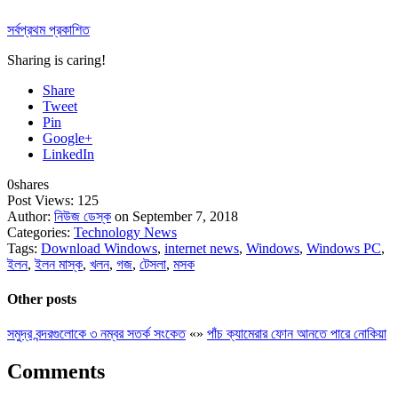
সর্বপ্রথম প্রকাশিত
Sharing is caring!
Share
Tweet
Pin
Google+
LinkedIn
0
shares
Post Views:
125
Author:
নিউজ ডেস্ক
on September 7, 2018
Categories:
Technology News
Tags:
Download Windows
,
internet news
,
Windows
,
Windows PC
,
ইলন
,
ইলন মাস্ক
,
খলন
,
গজ
,
টেসলা
,
মসক
Other posts
সমুদ্র বন্দরগুলোকে ৩ নম্বর সতর্ক সংকেত
«
»
পাঁচ ক্যামেরার ফোন আনতে পারে নোকিয়া
Comments