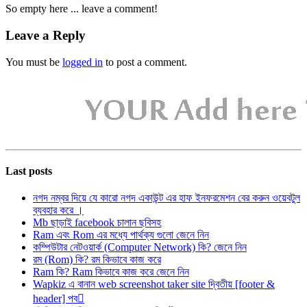
So empty here ... leave a comment!
Leave a Reply
You must be
logged in
to post a comment.
Last posts
নগদ নম্বর দিয়ে যে কারো নগদ একাউন্ট এর হাফ ইনফরমেশন বের করুন ওয়েবটুল
ব্যবহার করে ।
Mb ছাড়াই facebook চালান ছবিসহ
Ram এবং Rom এর মধ্যে পার্থক্য গুলো জেনে নিন
কম্পিউটার নেটওয়ার্ক (Computer Network) কি? জেনে নিন
রম (Rom) কি? রম কিভাবে কাজ করে
Ram কি? Ram কিভাবে কাজ করে জেনে নিন
Wapkiz এ বানান web screenshot taker site দ্বিতীয় [footer &
header] পব