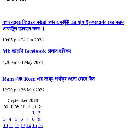
নগদ নম্বর দিয়ে যে কারো নগদ একাউন্ট এর হাফ ইনফরমেশন বের করুন
ওয়েবটুল ব্যবহার করে ।
10:05 pm
04 Jun 2024
Mb ছাড়াই facebook চালান ছবিসহ
4:26 am
08 May 2024
Ram এবং Rom এর মধ্যে পার্থক্য গুলো জেনে নিন
12:20 pm
26 Mar 2022
September 2018
M
T
W
T
F
S
S
1
2
3
4
5
6
7
8
9
10
11
12
13
14
15
16