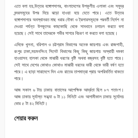
এতে বলা হয়,উত্তর বঙ্গোপসাগর, বাংলাদেশের উপকূলীয় এলাকা এবং সমুদ্র
বন্দরসমূহের উপর দিয়ে ঝড়ো হাওয়া বয়ে যেতে পারে। এতে উত্তর
বঙ্গোপসাগরে অবস্থানরত মাছ ধরার নৌকা ও ট্রলারসমূহকে পরবর্তী নির্দেশ না
দেওয়া পর্যন্ত উপকূলের কাছাকাছি থেকে সাবধানে চলাচল করতে বলা
হয়েছে। সেই সাথে তাদেরকে গভীর সাগরে বিচরণ না করতে বলা হয়েছে।
এদিকে খুলনা, বরিশাল ও চট্টগ্রাম বিভাগের অনেক জায়গায় এবং রাজশাহী,
রংপুর ঢাকা,ময়মনসিংহ সিলেট বিভাগের কিছু কিছু জায়গায় অস্থায়ী দমকা
হাওয়াসহ হালকা থেকে মাঝারী ধরণের বৃষ্টি অথবা বজ্রসহ বৃষ্টি হতে পারে।
সেই সাথে দেশের কোথাও কোথাও মাঝারী ধরনের ভারী থেকে ভারী বর্ষণ হতে
পারে। এ ছাড়া সারাদেশে দিন এবং রাতের তাপমাত্রা প্রায় অপরিবর্তিত থাকতে
পারে।
আজ সকাল ৬ টায় ঢাকায় বাতাসের আপেক্ষিক আর্দ্রতা ছিল ৮৭ শতাংশ।
আজ ঢাকায় সূর্যাস্ত সন্ধ্যা ৬ টা ১১ মিনিটে এবং আগামীকাল ঢাকায় সূর্যোদয়
ভোর ৫ টা ৪২ মিনিটে।
শেয়ার করুন