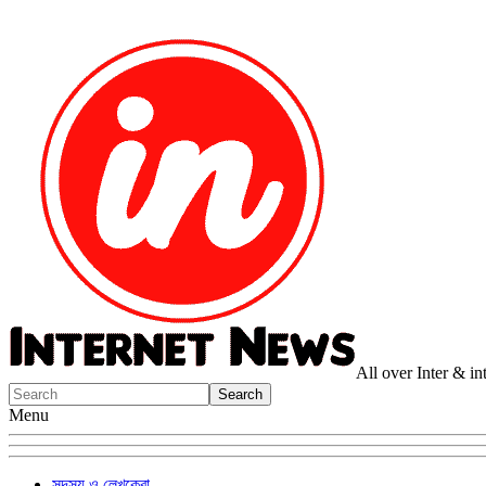
All over Inter & i
Menu
সদস্য ও লেখকেরা