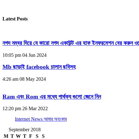
Latest Posts
নগদ নম্বর দিয়ে যে কারো নগদ একাউন্ট এর হাফ ইনফরমেশন বের করুন ওয
10:05 pm
04 Jun 2024
Mb ছাড়াই facebook চালান ছবিসহ
4:26 am
08 May 2024
Ram এবং Rom এর মধ্যে পার্থক্য গুলো জেনে নিন
12:20 pm
26 Mar 2022
Internet News আমার অহংকার
September 2018
M
T
W
T
F
S
S