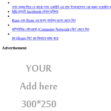
নগদ নম্বর দিয়ে যে কারো নগদ একাউন্ট এর হাফ ইনফরমেশন বের করুন ওয়েবটুল 
Mb ছাড়াই facebook চালান ছবিসহ
Ram এবং Rom এর মধ্যে পার্থক্য গুলো জেনে নিন
কম্পিউটার নেটওয়ার্ক (Computer Network) কি? জেনে নিন
রম (Rom) কি? রম কিভাবে কাজ করে
Advertisement