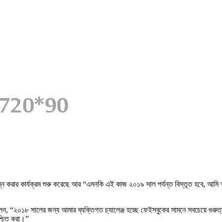
রিচ্ছন্ন করার কার্যক্রম শুরু করেছে আর “এমনকি এই কাজ ২০১৯ সাল পর্যন্ত বিস্তৃত হবে
লেন, “২০১৮ সালের জন্য আমার ব্যক্তিগত চ্যালেঞ্জ হচ্ছে ফেইসবুকের সামনে সবচেয়ে গুরুত্বপূ
িশ্চিত করা।”