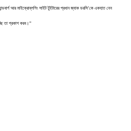
্যান্ডবার্গ আর মাইক্রোব্লগিং সাইট টুইটারের প্রধান জ্যাক ডরসি’কে একহাত নেন
্ছি তা প্রকাশ করব।”