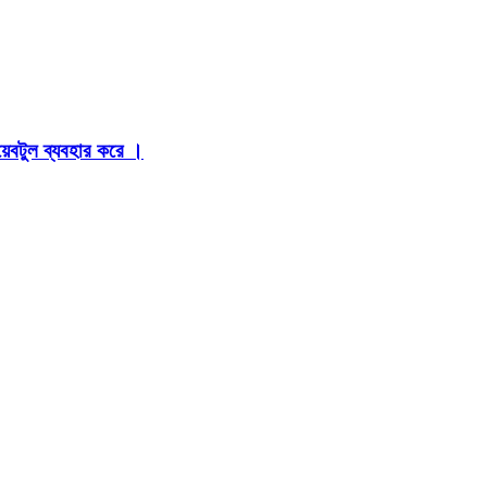
়েবটুল ব্যবহার করে ।