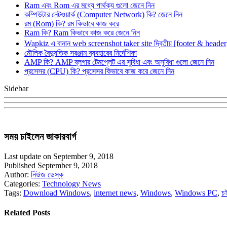
Ram এবং Rom এর মধ্যে পার্থক্য গুলো জেনে নিন
কম্পিউটার নেটওয়ার্ক (Computer Network) কি? জেনে নিন
রম (Rom) কি? রম কিভাবে কাজ করে
Ram কি? Ram কিভাবে কাজ করে জেনে নিন
Wapkiz এ বানান web screenshot taker site দ্বিতীয় [footer & heade
মৌলিক বৈদ্যুতিক সরঞ্জাম ব্যবহারের নির্দেশিকা
AMP কি? AMP ব্লগার টেমপ্লেট এর সুবিধা এবং অসুবিধা গুলো জেনে নিন
প্রসেসর (CPU) কি? প্রসেসর কিভাবে কাজ করে জেনে নিন
Sidebar
সময় চাইলেন জাকারবার্গ
Last update on September 9, 2018
Published September 9, 2018
Author:
নিউজ ডেস্ক
Categories:
Technology News
Tags:
Download Windows
,
internet news
,
Windows
,
Windows PC
,
চ
Related Posts