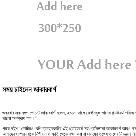
সময় চাইলেন জাকারবার্গ
শুক্রবার এক ব্লগ পোস্টে জাকারবার্গ বলেন, ২০১৭ সালে ফেইসবুক তাদের প্ল্যাটফর্ম প
ভালো অবস্থায় যাব।”
প্রায় দুইশ’ কোটিরও বেশি ব্যবহারকারীর এই প্ল্যাটফর্মে সহ-প্রতিষ্ঠাতা জাকারবার্গ আরও ব
আমাদের সম্প্রদায়কে নিপীড়ন ও ক্ষতি থেকে রক্ষা করা বা মানুষের তথ্যে তাদের নিয়ন্ত্রণ ন