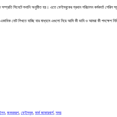
তে সম্প্রতি সিনেটে শুনানি অনুষ্ঠিত হয়। এতে ফেইসবুকের প্রধান পরিচালন কর্মকর্তা শেরিল স
কাধিক নোট লিখতে যাচ্ছি যার মাধ্যমে এগুলো নিয়ে আমি কী ভাবি ও আমরা কী পদক্ষেপ নিচ
ইলন
,
জকরবরগ
,
ফেইসবুক
,
মার্ক জাকারবার্গ
,
সময়