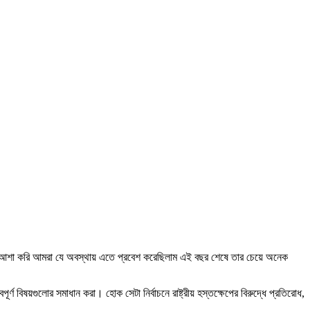
, আমি আশা করি আমরা যে অবস্থায় এতে প্রবেশ করেছিলাম এই বছর শেষে তার চেয়ে অনেক
র্ণ বিষয়গুলোর সমাধান করা। হোক সেটা নির্বাচনে রাষ্ট্রীয় হস্তক্ষেপের বিরুদ্ধে প্রতিরোধ,