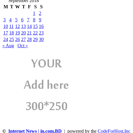
September 2018
M
T
W
T
F
S
S
1
2
3
4
5
6
7
8
9
10
11
12
13
14
15
16
17
18
19
20
21
22
23
24
25
26
27
28
29
30
« Aug
Oct »
©
Internet News | in.com.BD
| powered by the
CodeForHost,Inc