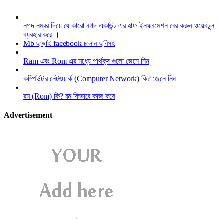
নগদ নম্বর দিয়ে যে কারো নগদ একাউন্ট এর হাফ ইনফরমেশন বের করুন ওয়েবটুল
ব্যবহার করে ।
Mb ছাড়াই facebook চালান ছবিসহ
Ram এবং Rom এর মধ্যে পার্থক্য গুলো জেনে নিন
কম্পিউটার নেটওয়ার্ক (Computer Network) কি? জেনে নিন
রম (Rom) কি? রম কিভাবে কাজ করে
Advertisement