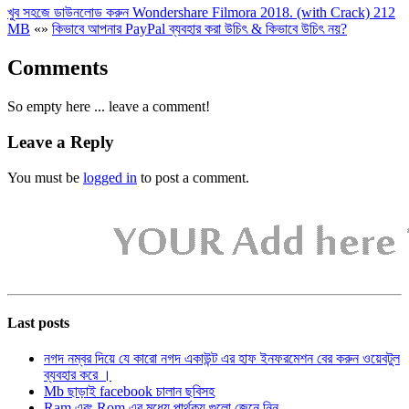
খুব সহজে ডাউনলোড করুন Wondershare Filmora 2018. (with Crack) 212
MB
«
»
কিভাবে আপনার PayPal ব্যবহার করা উচিৎ & কিভাবে উচিৎ নয়?
Comments
So empty here ... leave a comment!
Leave a Reply
You must be
logged in
to post a comment.
Last posts
নগদ নম্বর দিয়ে যে কারো নগদ একাউন্ট এর হাফ ইনফরমেশন বের করুন ওয়েবটুল
ব্যবহার করে ।
Mb ছাড়াই facebook চালান ছবিসহ
Ram এবং Rom এর মধ্যে পার্থক্য গুলো জেনে নিন