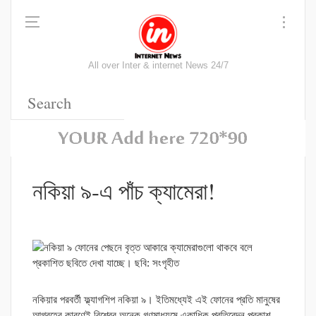
All over Inter & internet News 24/7
নকিয়া ৯-এ পাঁচ ক্যামেরা!
নকিয়ার পরবর্তী ফ্ল্যাগশিপ নকিয়া ৯। ইতিমধ্যেই এই ফোনের প্রতি মানুষের
আগ্রহের কারণেই বিশ্বের অনেক গণমাধ্যমে একাধিক প্রতিবেদন প্রকাশ