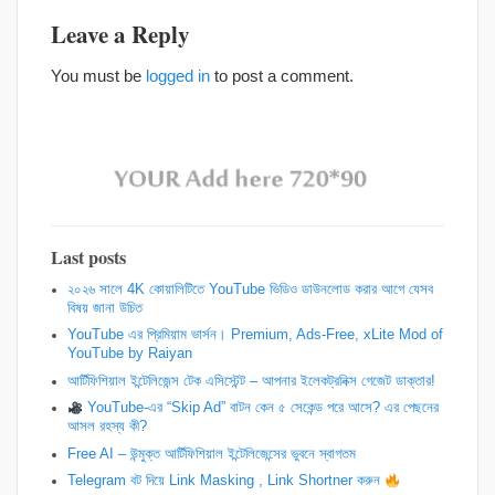
Leave a Reply
You must be
logged in
to post a comment.
Last posts
২০২৬ সালে 4K কোয়ালিটিতে YouTube ভিডিও ডাউনলোড করার আগে যেসব
বিষয় জানা উচিত
YouTube এর প্রিমিয়াম ভার্সন। Premium, Ads-Free, xLite Mod of
YouTube by Raiyan
আর্টিফিশিয়াল ইন্টেলিজেন্স টেক এসিস্টেন্ট – আপনার ইলেকট্রনিক্স গেজেট ডাক্তার!
YouTube-এর “Skip Ad” বাটন কেন ৫ সেকেন্ড পরে আসে? এর পেছনের
আসল রহস্য কী?
Free AI – উন্মুক্ত আর্টিফিশিয়াল ইন্টেলিজেন্সের ভুবনে স্বাগতম
Telegram বট দিয়ে Link Masking , Link Shortner করুন