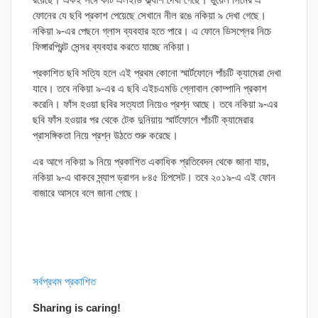
ফোনের যে ছবি প্রকাশ পেয়েছে সেখানে নীল রঙে নকিয়া ৯ দেখা গেছে।
নকিয়া ৯-এর পেছনে গ্লাস ব্যবহার হতে পারে। এ ফোনে ডিসপ্লের নিচে
ফিঙ্গারপ্রিন্ট সেন্সর ব্যবহার করতে যাচ্ছে নকিয়া।
প্রকাশিত ছবি সত্যি হলে এই প্রথম কোনো স্মার্টফোনে পাঁচটি ক্যামেরা দেখা
যাবে। তবে নকিয়া ৯-এর এ ছবি এইচএমডি গ্লোবাল কোম্পানি প্রকাশ
করেনি। ফাঁস হওয়া ছবির সত্যতা নিয়েও প্রশ্ন আছে। তবে নকিয়া ৯-এর
ছবি ফাঁস হওয়ার পর থেকে টেক দুনিয়ায় স্মার্টফোনে পাঁচটি ক্যামেরার
প্রাসঙ্গিকতা নিয়ে প্রশ্ন উঠতে শুরু করেছে।
এর আগে নকিয়া ৯ নিয়ে প্রকাশিত একাধিক প্রতিবেদন থেকে জানা যায়,
নকিয়া ৯-এ থাকবে স্ন্যাপ ড্রাগন ৮৪৫ চিপসেট। তবে ২০১৯-এ এই ফোন
বাজারে আসবে বলে জানা গেছে।
সর্বপ্রথম প্রকাশিত
Sharing is caring!