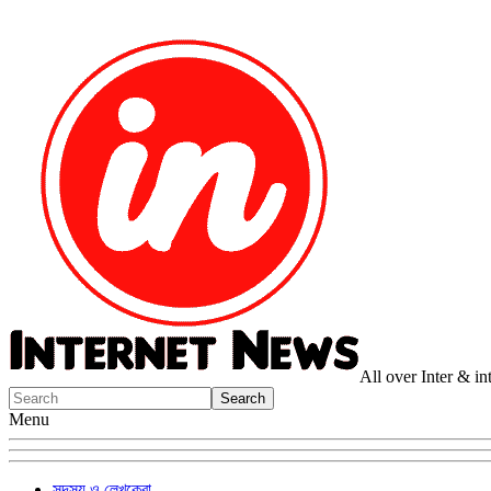
All over Inter & i
Menu
সদস্য ও লেখকেরা