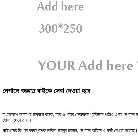
নেপালে শুরুতে বাইকে সেবা দেওয়া হবে
বাংলাদেশে অ্যাপের মাধ্যমে বাইক, কার ও খাবার সেবাদাতা প্রতিষ্ঠান পাঠাও এবার নেপালে কা
ঘোষণা দেবে তারা।
পাঠাওয়ের বিপণন ব্যবস্থাপক নাবিলা মাহবুব জানান, নেপালে অফিস ও কর্মী নেওয়া হয়েছে।