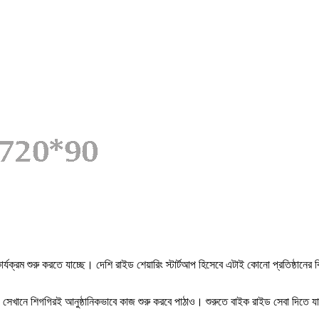
র্যক্রম শুরু করতে যাচ্ছে। দেশি রাইড শেয়ারিং স্টার্টআপ হিসেবে এটাই কোনো প্রতিষ্ঠানের ব
 সেখানে শিগগিরই আনুষ্ঠানিকভাবে কাজ শুরু করবে পাঠাও। শুরুতে বাইক রাইড সেবা দিতে যা