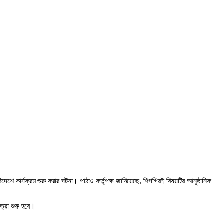
িদেশে কার্যক্রম শুরু করার ঘটনা। পাঠাও কর্তৃপক্ষ জানিয়েছে, শিগগিরই বিষয়টির আনুষ্ঠানিক
ত্রা শুরু হবে।