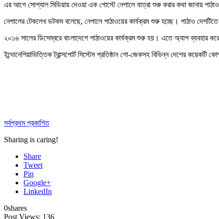
এর আগে সোশ্যাল মিডিয়ায় দেওয়া এক পোস্টে নেপালে যাত্রা শুরু করার কথা জানায় পাঠা
নেপালের টেকলেখ ডটকম বলেছে, নেপালে পাঠাওয়ের কার্যক্রম শুরু হচ্ছে। পাঠাও দেশটিত
২০১৬ সালের ডিসেম্বরে বাংলাদেশে পাঠাওয়ের কার্যক্রম শুরু হয়। এতে অ্যাপ ব্যবহার ক
ইন্দোনেশিয়াভিত্তিক ট্রান্সপোর্ট সিস্টেম প্রতিষ্ঠান গো-জেকসহ বিভিন্ন দেশের কয়েকটি
সর্বপ্রথম প্রকাশিত
Sharing is caring!
Share
Tweet
Pin
Google+
LinkedIn
0
shares
Post Views:
136