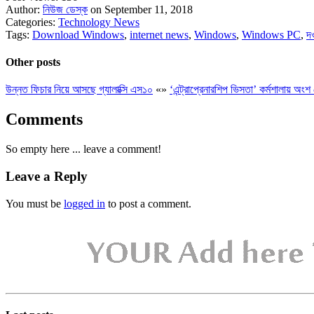
Author:
নিউজ ডেস্ক
on September 11, 2018
Categories:
Technology News
Tags:
Download Windows
,
internet news
,
Windows
,
Windows PC
,
দ
Other posts
উন্নত ফিচার নিয়ে আসছে গ্যালাক্সি এস১০
«
»
‘এন্ট্রাপ্রেনারশিপ ভিসতা’ কর্মশালায় অং
Comments
So empty here ... leave a comment!
Leave a Reply
You must be
logged in
to post a comment.