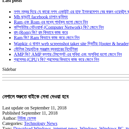
Last posts
নগদ নম্বর দিয়ে যে কারো নগদ একাউন্ট এর হাফ ইনফরমেশন বের করুন ওয়েবটুল 
Mb ছাড়াই facebook চালান ছবিসহ
Ram এবং Rom এর মধ্যে পার্থক্য গুলো জেনে নিন
কম্পিউটার নেটওয়ার্ক (Computer Network) কি? জেনে নিন
রম (Rom) কি? রম কিভাবে কাজ করে
Ram কি? Ram কিভাবে কাজ করে জেনে নিন
Wapkiz এ বানান web screenshot taker site দ্বিতীয় [footer & heade
মৌলিক বৈদ্যুতিক সরঞ্জাম ব্যবহারের নির্দেশিকা
AMP কি? AMP ব্লগার টেমপ্লেট এর সুবিধা এবং অসুবিধা গুলো জেনে নিন
প্রসেসর (CPU) কি? প্রসেসর কিভাবে কাজ করে জেনে নিন
Sidebar
নেপালে শুরুতে বাইকে সেবা দেওয়া হবে
Last update on September 11, 2018
Published September 11, 2018
Author:
নিউজ ডেস্ক
Categories:
Technology News
Tags:
Download Windows
,
internet news
,
Windows
,
Windows PC
,
দ