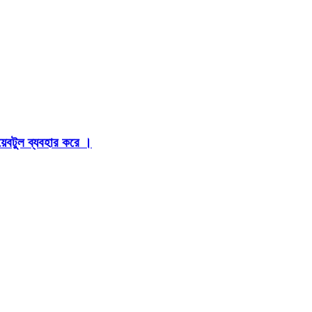
়েবটুল ব্যবহার করে ।