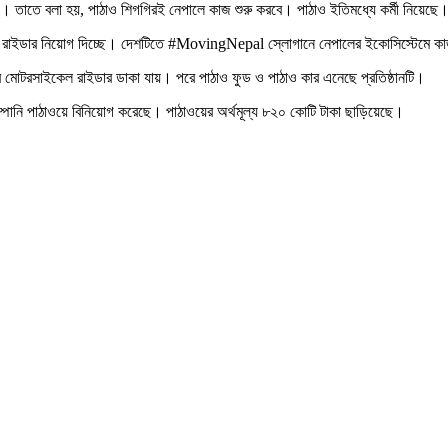
ও। তাতে বলা হয়, পাঠাও শিগগিরই নেপালে কাজ শুরু করবে। পাঠাও ইতিমধ্যে কর্মী নিয়েছে
ে রাইডার নিয়োগ দিচ্ছে। দেশটিতে #MovingNepal স্লোগানে নেপালের ইকোসিস্টেমে কাজ শু
রে মোটরসাইকেল রাইডার ডাকা যায়। পরে পাঠাও ফুড ও পাঠাও কার এনেছে প্রতিষ্ঠানটি।
 কোম্পানি পাঠাওয়ে বিনিয়োগ করেছে। পাঠাওয়ের অর্থমূল্য ৮২০ কোটি টাকা ছাড়িয়েছে।