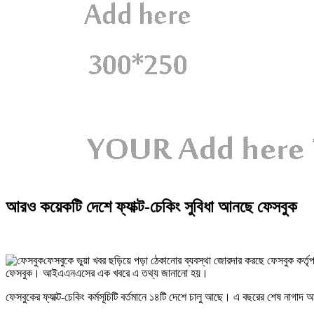
আরও কয়েকটি দেশে ফ্যাক্ট-চেকিং সুবিধা আনছে ফেসবুক
ফেসবুকে ভুয়া খবর ছড়িয়ে পড়া ঠেকানোর ব্যবস্থা জোরদার করছে ফেসবুক কর্তৃপক্ষ
ফেসবুক। আইএএনএসের এক খবরে এ তথ্য জানানো হয়।
ফেসবুকের ফ্যাক্ট-চেকিং কর্মসূচিটি বর্তমানে ১৪টি দেশে চালু আছে। এ বছরের শেষ নাগাদ