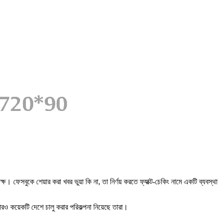
। ফেসবুকে শেয়ার করা খবর ভুয়া কি না, তা নির্ণয় করতে ফ্যাক্ট-চেকিং নামে একটি ব্যবস্থা
 আরও কয়েকটি দেশে চালু করার পরিকল্পনা নিয়েছে তারা।