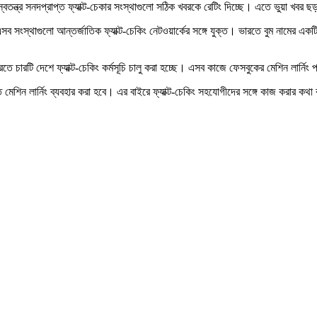
 স্বতন্ত্র সনদপ্রাপ্ত ফ্যাক্ট-চেকার সংস্থাগুলো সঠিক খবরকে রেটিং দিচ্ছে। এতে ভুয়া খ
সবুক। এসব সংস্থাগুলো আন্তর্জাতিক ফ্যাক্ট-চেকিং নেটওয়ার্কের সঙ্গে যুক্ত। ভারতে বুম নাম
তে চারটি দেশে ফ্যাক্ট-চেকিং কর্মসূচি চালু করা হচ্ছে। এসব কাজে ফেসবুকের মেশিন লার্নি
মেশিন লার্নিং ব্যবহার করা হবে। এর বাইরে ফ্যাক্ট-চেকিং সহযোগীদের সঙ্গে কাজ করার কথা