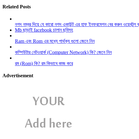
Related Posts
নগদ নম্বর দিয়ে যে কারো নগদ একাউন্ট এর হাফ ইনফরমেশন বের করুন ওয়েবটুল 
Mb ছাড়াই facebook চালান ছবিসহ
Ram এবং Rom এর মধ্যে পার্থক্য গুলো জেনে নিন
কম্পিউটার নেটওয়ার্ক (Computer Network) কি? জেনে নিন
রম (Rom) কি? রম কিভাবে কাজ করে
Advertisement