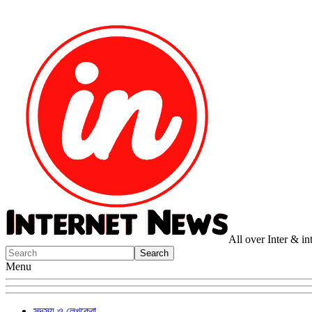
All over Inter & i
Menu
সদস্য ও লেখকেরা