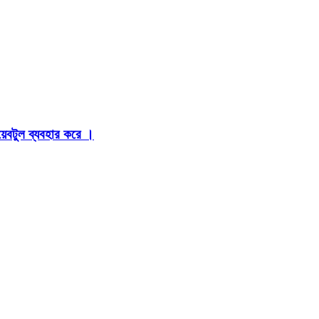
়েবটুল ব্যবহার করে ।