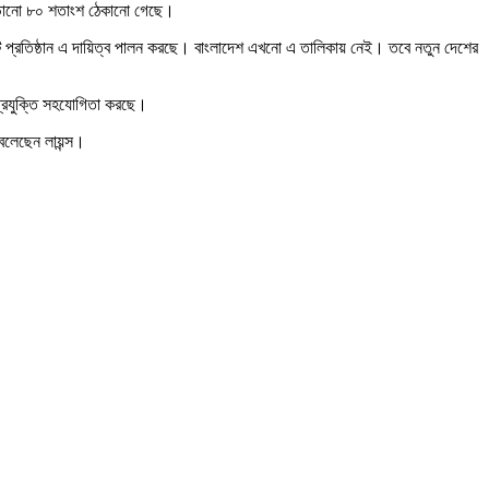
বর ছড়ানো ৮০ শতাংশ ঠেকানো গেছে।
ের একটি প্রতিষ্ঠান এ দায়িত্ব পালন করছে। বাংলাদেশ এখনো এ তালিকায় নেই। তবে নতুন দেশের
ং প্রযুক্তি সহযোগিতা করছে।
 বলেছেন লায়ন্স।