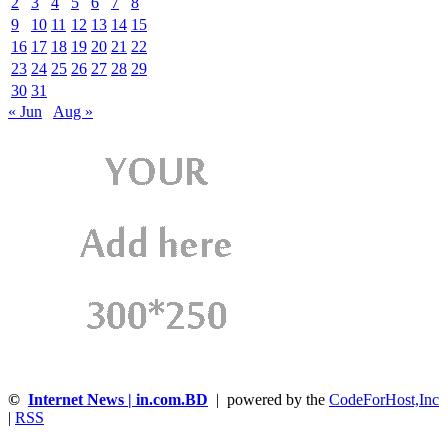
2
3
4
5
6
7
8
9
10
11
12
13
14
15
16
17
18
19
20
21
22
23
24
25
26
27
28
29
30
31
« Jun
Aug »
©
Internet News | in.com.BD
| powered by the
CodeForHost,Inc
|
RSS