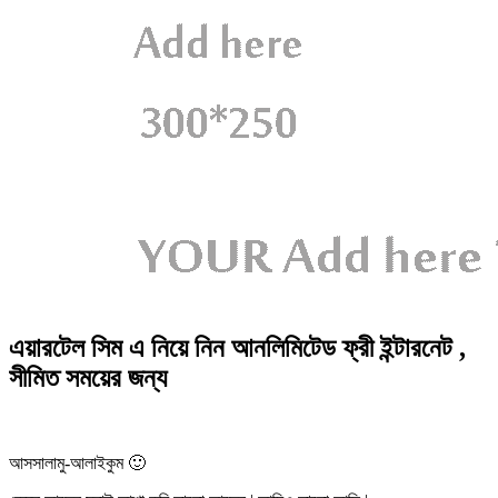
এয়ারটেল সিম এ নিয়ে নিন আনলিমিটেড ফ্রী ইন্টারনেট ,
সীমিত সময়ের জন্য
আসসালামু-আলাইকুম 🙂