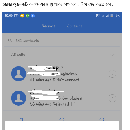
তারপর প্যাকেজটি কনর্ফাম এর জন্য আবার আপনাকে ১ দিয়ে সেন্ড করতে হবে ,