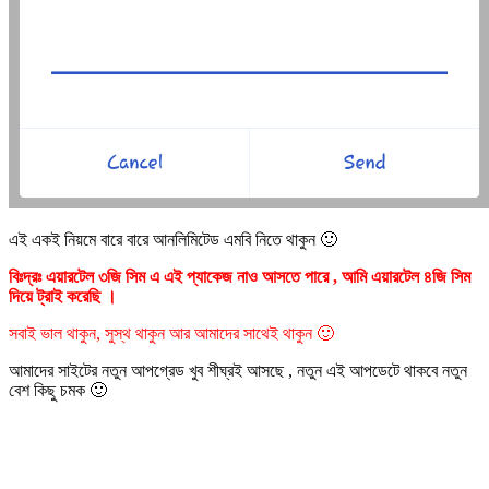
এই একই নিয়মে বারে বারে আনলিমিটেড এমবি নিতে থাকুন 🙂
বিঃদ্রঃ এয়ারটেল ৩জি সিম এ এই প্যাকেজ নাও আসতে পারে , আমি এয়ারটেল ৪জি সিম
দিয়ে ট্রাই করেছি ।
সবাই ভাল থাকুন, সুস্থ থাকুন আর আমাদের সাথেই থাকুন 🙂
আমাদের সাইটের নতুন আপগ্রেড খুব শীঘ্রই আসছে , নতুন এই আপডেটে থাকবে নতুন
বেশ কিছু চমক 🙂