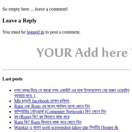
So empty here ... leave a comment!
Leave a Reply
You must be
logged in
to post a comment.
Last posts
নগদ নম্বর দিয়ে যে কারো নগদ একাউন্ট এর হাফ ইনফরমেশন বের করুন ওয়েবটুল
ব্যবহার করে ।
Mb ছাড়াই facebook চালান ছবিসহ
Ram এবং Rom এর মধ্যে পার্থক্য গুলো জেনে নিন
কম্পিউটার নেটওয়ার্ক (Computer Network) কি? জেনে নিন
রম (Rom) কি? রম কিভাবে কাজ করে
Ram কি? Ram কিভাবে কাজ করে জেনে নিন
Wapkiz এ বানান web screenshot taker site দ্বিতীয় [footer &