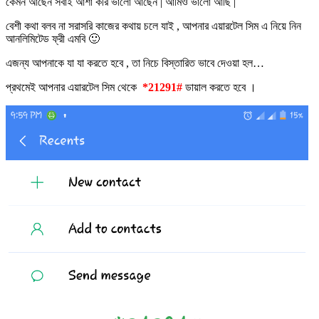
কেমন আছেন সবাই আশা করি ভালো আছেন | আমিও ভালো আছি |
বেশী কথা বলব না সরাসরি কাজের কথায় চলে যাই , আপনার এয়ারটেল সিম এ নিয়ে নিন
আনলিমিটেড ফ্রী এমবি 🙂
এজন্য আপনাকে যা যা করতে হবে , তা নিচে বিস্তারিত ভাবে দেওয়া হল…
প্রথমেই আপনার এয়ারটেল সিম থেকে
*21291#
ডায়াল করতে হবে ।