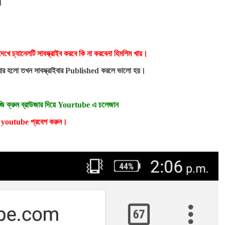
।
েখে চ্যানেলটি সাবস্ক্রাইব করবে কি না করবেনা হিমশিম খায়।
রাইবার হলো তখন সাবস্ক্রাইবার Published করলে ভালো হয়।
ুজি ক্রুম ব্রাউজার দিয়ে Yourtube এ চলেজান
ারপর youtube প্রবেশ করুন।