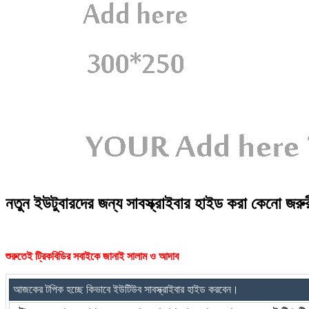
নতুন ইউটুবারদের জন্য সাবস্ক্রাইবার হাইড করা কেনো জরু
শুরুতেই ট্রিকবিডির সবাইকে জানাই সালাম ও আদাব
আজকের টপিক হচ্ছে কিভাবে ইউটিউব সাবস্ক্রাইবার হাইড করবেন।