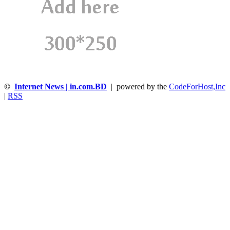
©
Internet News | in.com.BD
| powered by the
CodeForHost,Inc
|
RSS