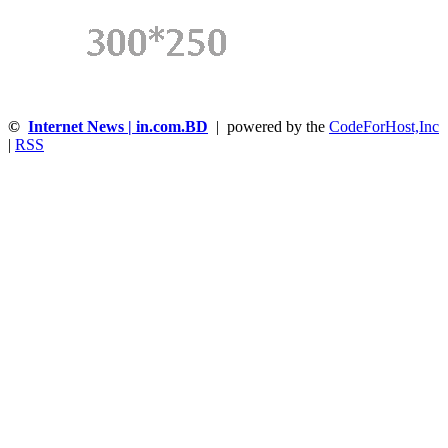
©
Internet News | in.com.BD
| powered by the
CodeForHost,Inc
|
RSS