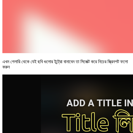
এখন গেলারি থেকে যেই ছবি গুলোর ইন্ট্রো বানাবেন তা সিলেক্ট করে নিচের স্ক্রিনশট ফলো
করুন