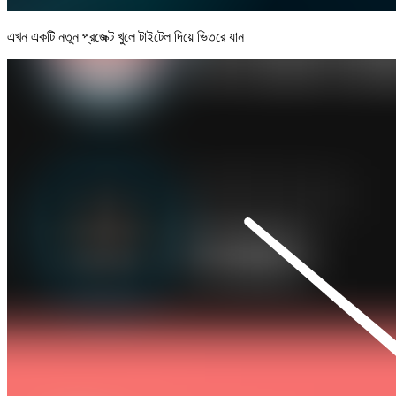
এখন একটি নতুন প্রজেক্ট খুলে টাইটেল দিয়ে ভিতরে যান