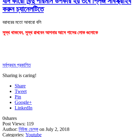
যদি কারো বিন্দু পরিমান উপকার হয় তবে প্লিজ সাবস্ক্রাইব
করুন চ্যানেলটিতে
বরাবরের মতো আবারো বলি
সুস্থ থাকবেন, সুস্থ রাখবেন আপনার আসে পাসের লোক গুলোকে
সর্বপ্রথম প্রকাশিত
Sharing is caring!
Share
Tweet
Pin
Google+
LinkedIn
0
shares
Post Views:
119
Author:
নিউজ ডেস্ক
on July 2, 2018
Categories:
Youtube