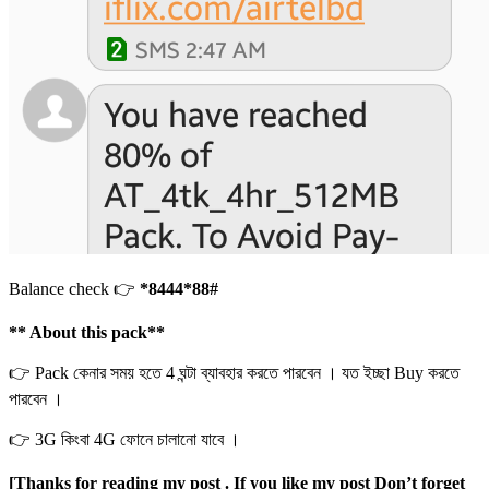
Balance check 👉
*8444*88#
** About this pack**
👉 Pack কেনার সময় হতে 4 ঘন্টা ব্যাবহার করতে পারবেন । যত ইচ্ছা Buy করতে
পারবেন ।
👉 3G কিংবা 4G ফোনে চালানো যাবে ।
[Thanks for reading my post . If you like my post Don’t forget