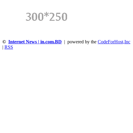
©
Internet News | in.com.BD
| powered by the
CodeForHost,Inc
|
RSS