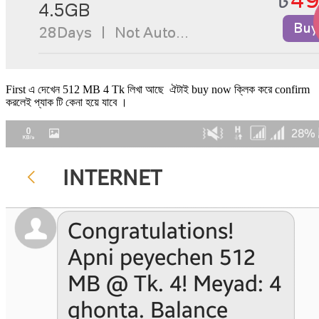
First এ দেখেন 512 MB 4 Tk লিখা আছে ঐটাই buy now ক্লিক করে confirm
করলেই প্যাক টি কেনা হয়ে যাবে ।