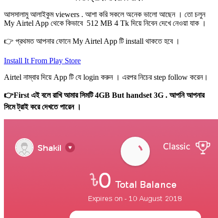
আসসালামু আলাইকুম viewers . আশা করি সকলে অনেক ভালো আছেন । তো চলুন
My Airtel App থেকে কিভাবে 512 MB 4 Tk দিয়ে নিবেন দেখে নেওয়া যাক ।
👉 প্রথমত আপনার ফোনে My Airtel App টি install থাকতে হবে ।
Install It From Play Store
Airtel নাম্বার দিয়ে App টি যে login করুন । এরপর নিচের step follow করেন।
👉First এই বলে রাখি আমার সিমটি 4G
B But handset 3G . আপনি আপনার
সিমে ট্রাই করে দেখতে পারেন ।