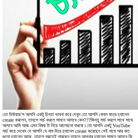
তো ভিউয়ার’স আপনি একটু চিন্তা ভাবনা করে দেখুন তো আপনি কেবল মাত্র চ্যানেল
create করলেন, তাহলে সার্চ করলে সামনে আসবে কেন???কিন্তু সার্চ করলে সাথে সাথে
আসবে আমি আজ এমন বিষয় টা নিয়ে আলোচনা করবো।তো আপনি একটু YouTube
সার্চ করে দেখেন যে আপনি যে নাম দিয়ে চ্যানেল create করেছেন সেই নামে আর কত
গুলো চ্যানেল আছে, তাহলে বুঝতেই পারছেন তাহলে আপনার চ্যানেল সামনে আসবে কি