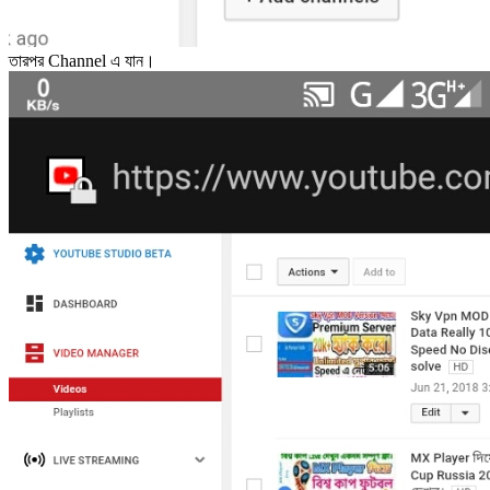
তারপর Channel এ যান।