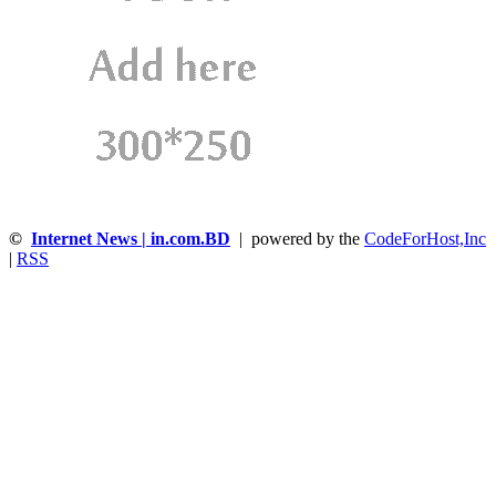
©
Internet News | in.com.BD
| powered by the
CodeForHost,Inc
|
RSS