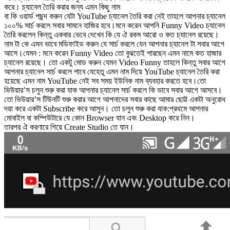
করে। চ্যানেল তৈরি করার জন্য এমন কিছু নাম
বা কি ওয়ার্ড পছন্দ করুন যেটা YouTube চ্যানেল তৈরি করা নেই তাহলে আপনার চ্যানেল
১০০% সার্চ করলে সবার সামনে হাজির হবে।মনে করেন আপনি Funny Video চ্যানেল
তৈরি করলেন কিন্তু একবার ভেবে দেখেন কি যে ঐ রকম আরো ও কত চ্যানেল রয়েছে।
নাম টা কে এমন ভাবে মডিফাইড করুন যে সার্চ করলে যেন আপনার চ্যানেল টা সবার আগে
আসে।যেমন : মনে করেন Funny Video তো বুঝতেই পারছেন এমন নামে কত হাজার
চ্যানেল রয়েছে। তো একটু মোড করুন যেমন Video Funny তাহলে কিন্তু সবার আগে
আপনার চ্যানেল সার্চ করলে পাবে যেহেতু এমন নাম দিয়ে YouTube চ্যানেল তৈরি করা
হয়েছে এমন নাম YouTube নেই সব সময় ইউনিক নাম ব্যবহার করতে হবে।তো
ভিউয়ার’স চলুন শুরু করা যাক আপনার চ্যানেল সার্চ করলে কি ভাবে সবার আগে আসবে।
তো ভিউয়ার’স টিউনটি শুরু করার আগে আপনাদের সবার কাছে আমার ছোট্ট একটা অনুরোধ
দয়া করে একটা Subscribe করে আসুন। তো চলুন শুরু করা যাক:প্রথমে আপনার
মোবাইল বা কম্পিউটারে যে কোন Browser যান এবং Desktop করে নিন।
তারপর ঐ করণারে গিয়ে Create Studio তে যান।