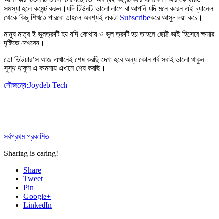
সমস্যা হলে কমেন্ট করুন।যদি টিউনটি ভালো লাগে বা আপনি যদি মনে করেন এই চ্যানেল
থেকে কিছু শিখতে পারবো তাহলে অবশ্যই একটা
Subscribe
করে আসুন দয়া করে।
মানুষ মাত্র ই ভুলত্রুটি হয় যদি কোথায় ও ভুল ত্রুটি হয় তাহলে ছোট্ট ভাই হিসেবে ক্ষমার
দৃষ্টিতে দেখবেন।
তো ভিউয়ার’স আজ এখানেই শেষ করছি দেখা হবে অন্য কোন পর্ব সবাই ভালো থাকুন
সুস্থ থাকুন এ কামনায় এখানে শেষ করছি।
সৌজন্যে:Joydeb Tech
সর্বপ্রথম প্রকাশিত
Sharing is caring!
Share
Tweet
Pin
Google+
LinkedIn