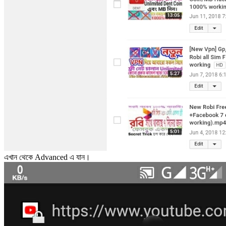
এখান থেকে Advanced এ যান।