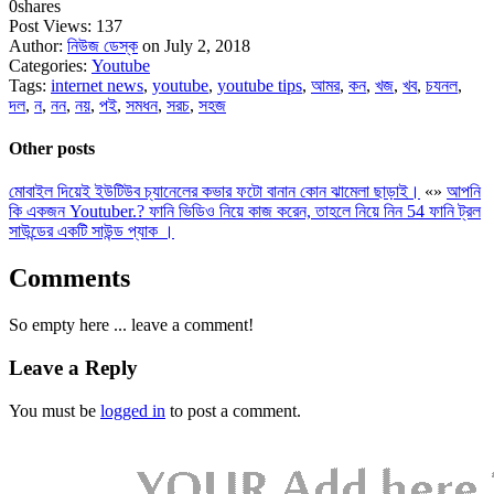
0
shares
Post Views:
137
Author:
নিউজ ডেস্ক
on July 2, 2018
Categories:
Youtube
Tags:
internet news
,
youtube
,
youtube tips
,
আমর
,
কন
,
খজ
,
খব
,
চযনল
,
দল
,
ন
,
নন
,
নয়
,
পই
,
সমধন
,
সরচ
,
সহজ
Other posts
মোবাইল দিয়েই ইউটিউব চ্যানেলের কভার ফটো বানান কোন ঝামেলা ছাড়াই।
«
»
আপনি
কি একজন Youtuber.? ফানি ভিডিও নিয়ে কাজ করেন, তাহলে নিয়ে নিন 54 ফানি ট্রল
সাউন্ডের একটি সাউন্ড প্যাক ।
Comments
So empty here ... leave a comment!
Leave a Reply
You must be
logged in
to post a comment.