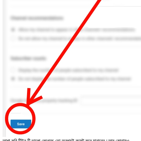
আশা করি টিউন টি ভালো লেগেছে তো অবশ্যই কমেন্ট করে যানাবেন।আর কোথায়ও