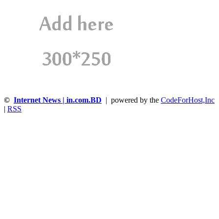
©
Internet News | in.com.BD
| powered by the
CodeForHost,Inc
|
RSS