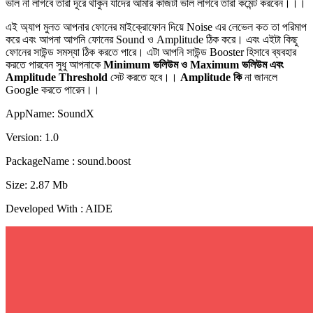
ভাল না লাগবে তারা দূরে থাকুন যাদের আমার কাজটা ভাল লাগবে তারা কমেন্ট করবেন।।।
এই অ্যাপ মুলত আপনার ফোনের মাইক্রোফোন দিয়ে Noise এর লেভেল কত তা পরিমাপ
করে এবং আপনা আপনি ফোনের Sound ও Amplitude ঠিক করে। এবং এইটা কিছু
ফোনের সাউন্ড সমস্যা ঠিক করতে পারে। এটা আপনি সাউন্ড Booster হিসাবে ব্যবহার
করতে পারবেন সুধু আপনাকে
Minimum ভলিউম ও Maximum ভলিউম এবং
Amplitude Threshold
সেট করতে হবে।।
Amplitude কি
না জানলে
Google করতে পারেন।।
AppName: SoundX
Version: 1.0
PackageName : sound.boost
Size: 2.87 Mb
Developed With : AIDE