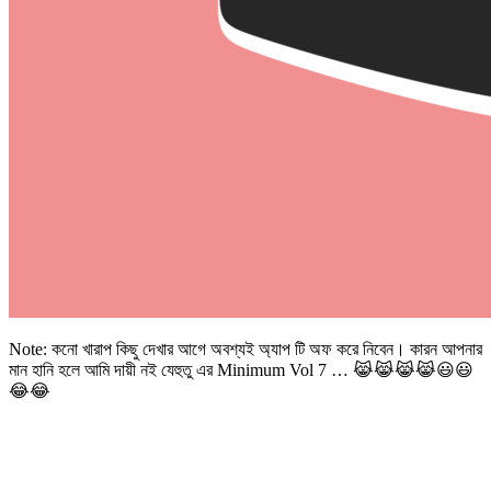
Note: কনো খারাপ কিছু দেখার আগে অবশ্যই অ্যাপ টি অফ করে নিবেন। কারন আপনার
মান হানি হলে আমি দায়ী নই যেহুতু এর Minimum Vol 7 … 😹😹😹😹😃😃
😂😂