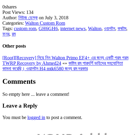
0
shares
Post Views:
134
Author:
নিউজ ডেস্ক
on July 3, 2018
Categories:
Walton Custom Rom
Tags:
custom rom
,
GH6GH6
,
internet news
,
Walton
,
ওয়লটন
,
কষটম
,
ফনর
,
রম
Other posts
[Root][Recovery] নিয়ে নিন Walton Primo EF4+ এর জন্য একটি গরম গরম
TWRP Recovery by Ahmed24
«
»
কাষ্টম রম পারদর্শি ভাইদের সহযোগিতা
কামনা করেছি। ওয়ালটন H4 mtk6580 জন্য রম দরকার
Comments
So empty here ... leave a comment!
Leave a Reply
You must be
logged in
to post a comment.