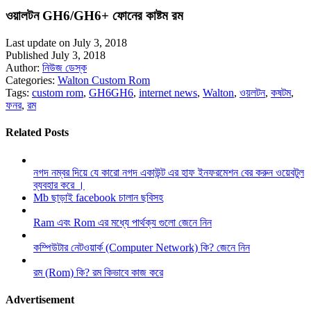
ওয়ালটন GH6/GH6+ ফোনের কাষ্টম রম
Last update on July 3, 2018
Published July 3, 2018
Author:
নিউজ ডেস্ক
Categories:
Walton Custom Rom
Tags:
custom rom
,
GH6GH6
,
internet news
,
Walton
,
ওয়লটন
,
কষটম
,
ফনর
,
রম
Related Posts
নগদ নম্বর দিয়ে যে কারো নগদ একাউন্ট এর হাফ ইনফরমেশন বের করুন ওয়েবটুল
ব্যবহার করে ।
Mb ছাড়াই facebook চালান ছবিসহ
Ram এবং Rom এর মধ্যে পার্থক্য গুলো জেনে নিন
কম্পিউটার নেটওয়ার্ক (Computer Network) কি? জেনে নিন
রম (Rom) কি? রম কিভাবে কাজ করে
Advertisement