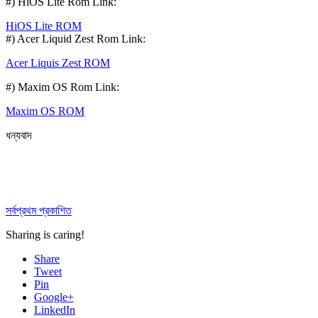
#) HiOS Lite Rom Link:
HiOS Lite ROM
#) Acer Liquid Zest Rom Link:
Acer Liquis Zest ROM
#) Maxim OS Rom Link:
Maxim OS ROM
ধন্যবাদ
সর্বপ্রথম প্রকাশিত
Sharing is caring!
Share
Tweet
Pin
Google+
LinkedIn