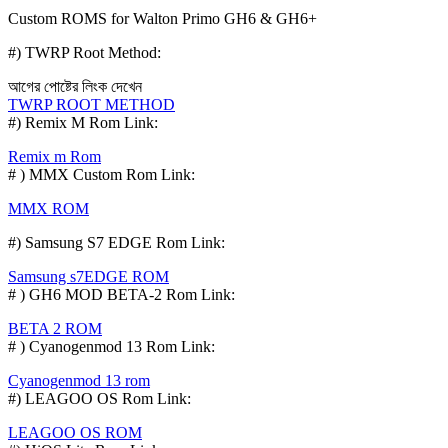
Custom ROMS for Walton Primo GH6 & GH6+
#) TWRP Root Method:
আগের পোষ্টের লিংক দেখেন
TWRP ROOT METHOD
#) Remix M Rom Link:
Remix m Rom
# ) MMX Custom Rom Link:
MMX ROM
#) Samsung S7 EDGE Rom Link:
Samsung s7EDGE ROM
# ) GH6 MOD BETA-2 Rom Link:
BETA 2 ROM
# ) Cyanogenmod 13 Rom Link:
Cyanogenmod 13 rom
#) LEAGOO OS Rom Link:
LEAGOO OS ROM