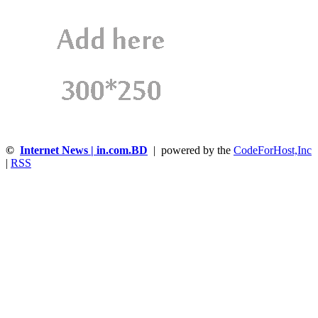
©
Internet News | in.com.BD
| powered by the
CodeForHost,Inc
|
RSS