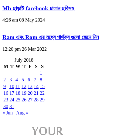
Mb ছাড়াই facebook চালান ছবিসহ
4:26 am
08 May 2024
Ram এবং Rom এর মধ্যে পার্থক্য গুলো জেনে নিন
12:20 pm
26 Mar 2022
July 2018
M
T
W
T
F
S
S
1
2
3
4
5
6
7
8
9
10
11
12
13
14
15
16
17
18
19
20
21
22
23
24
25
26
27
28
29
30
31
« Jun
Aug »