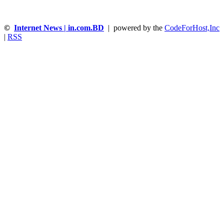
©
Internet News | in.com.BD
| powered by the
CodeForHost,Inc
|
RSS