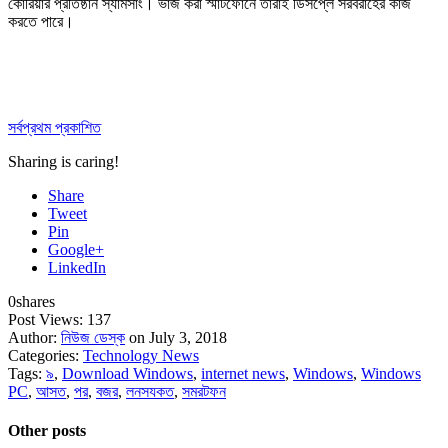
কোরিয়ার প্রতিষ্ঠান স্যামসাং। ভাঁজ করা স্মার্টফোনে তারাই ডিসপ্লে সরবরাহের কাজ
করতে পারে।
সর্বপ্রথম প্রকাশিত
Sharing is caring!
Share
Tweet
Pin
Google+
LinkedIn
0
shares
Post Views:
137
Author:
নিউজ ডেস্ক
on July 3, 2018
Categories:
Technology News
Tags:
৯
,
Download Windows
,
internet news
,
Windows
,
Windows
PC
,
আসত
,
পর
,
বজর
,
লনসযকত
,
সমরটফন
Other posts