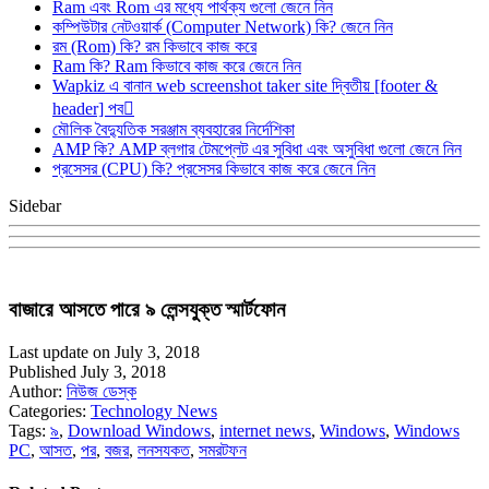
Ram এবং Rom এর মধ্যে পার্থক্য গুলো জেনে নিন
কম্পিউটার নেটওয়ার্ক (Computer Network) কি? জেনে নিন
রম (Rom) কি? রম কিভাবে কাজ করে
Ram কি? Ram কিভাবে কাজ করে জেনে নিন
Wapkiz এ বানান web screenshot taker site দ্বিতীয় [footer &
header] পব
মৌলিক বৈদ্যুতিক সরঞ্জাম ব্যবহারের নির্দেশিকা
AMP কি? AMP ব্লগার টেমপ্লেট এর সুবিধা এবং অসুবিধা গুলো জেনে নিন
প্রসেসর (CPU) কি? প্রসেসর কিভাবে কাজ করে জেনে নিন
Sidebar
বাজারে আসতে পারে ৯ লেন্সযুক্ত স্মার্টফোন
Last update on July 3, 2018
Published July 3, 2018
Author:
নিউজ ডেস্ক
Categories:
Technology News
Tags:
৯
,
Download Windows
,
internet news
,
Windows
,
Windows
PC
,
আসত
,
পর
,
বজর
,
লনসযকত
,
সমরটফন