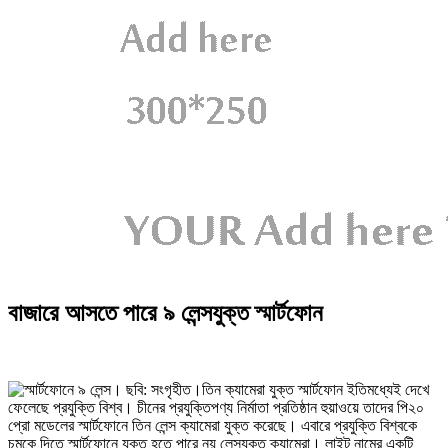
বাজারে আসতে পারে ৯ লেন্সযুক্ত স্মার্টফোন
তিন ক্যামেরা যুক্ত স্মার্টফোন ইতিমধ্যেই দেখে
ফেলেছে প্রযুক্তি বিশ্ব। চীনের প্রযুক্তিপণ্য নির্মাতা প্রতিষ্ঠান হুয়াওয়ে তাদের পি২০
প্রো মডেলের স্মার্টফোনে তিন লেন্স ক্যামেরা যুক্ত করেছে। এবারে প্রযুক্তি বিশ্বকে
চমকে দিতে স্মার্টফোনে যুক্ত হতে পারে নয় লেন্সযুক্ত ক্যামেরা। লাইট নামের একটি