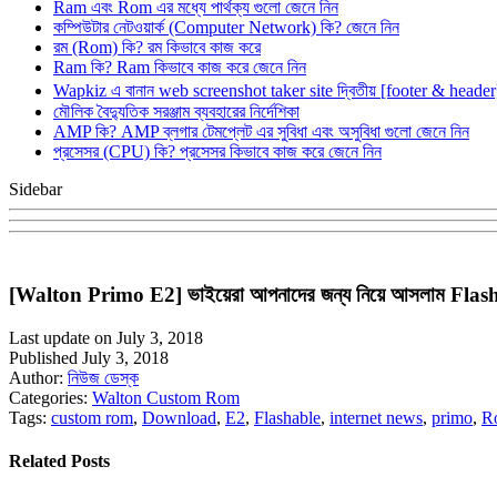
Ram এবং Rom এর মধ্যে পার্থক্য গুলো জেনে নিন
কম্পিউটার নেটওয়ার্ক (Computer Network) কি? জেনে নিন
রম (Rom) কি? রম কিভাবে কাজ করে
Ram কি? Ram কিভাবে কাজ করে জেনে নিন
Wapkiz এ বানান web screenshot taker site দ্বিতীয় [footer & heade
মৌলিক বৈদ্যুতিক সরঞ্জাম ব্যবহারের নির্দেশিকা
AMP কি? AMP ব্লগার টেমপ্লেট এর সুবিধা এবং অসুবিধা গুলো জেনে নিন
প্রসেসর (CPU) কি? প্রসেসর কিভাবে কাজ করে জেনে নিন
Sidebar
[Walton Primo E2] ভাইয়েরা আপনাদের জন্য নিয়ে আসলাম Fl
Last update on July 3, 2018
Published July 3, 2018
Author:
নিউজ ডেস্ক
Categories:
Walton Custom Rom
Tags:
custom rom
,
Download
,
E2
,
Flashable
,
internet news
,
primo
,
R
Related Posts