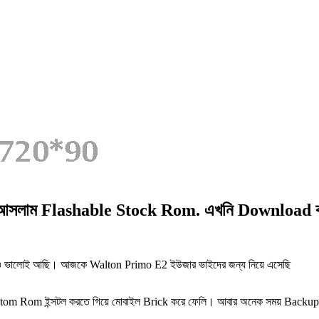
়ে আসলাম Flashable Stock Rom. এখনি Download 
ও ভালোই আছি। আজকে Walton Primo E2 ইউজার ভাইদের জন্য নিয়ে এসেছি
om ইন্সটল করতে গিয়ে মোবাইল Brick করে ফেলি। আবার অনেক সময় Backup নিত