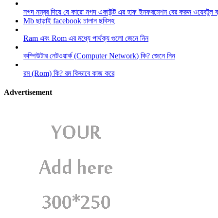
নগদ নম্বর দিয়ে যে কারো নগদ একাউন্ট এর হাফ ইনফরমেশন বের করুন ওয়েবটুল 
Mb ছাড়াই facebook চালান ছবিসহ
Ram এবং Rom এর মধ্যে পার্থক্য গুলো জেনে নিন
কম্পিউটার নেটওয়ার্ক (Computer Network) কি? জেনে নিন
রম (Rom) কি? রম কিভাবে কাজ করে
Advertisement