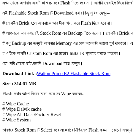
এখন থেকে আপনার আর টাকা খরচ করে Flash দিতে হবে না। আপনি মোবাইল দিয়ে নিজে
এই Flashable Stock Rom টি Download করার কিছু সুবিধা দেখুন–
# মোবাইল Brick হলে আপনাকে আর টাকা খরচ করে Flash দিতে হবে না।
# আপনাকে আর কখনোই Stock Rom এর Backup নিতে হবে না। মোবাইল Brick করল
# শুধু Backup এর জন্যই আপনার Memory এর বেশ অনেকটা জায়গা পূর্ণ থাকতো। এখন
# এটিকে আপনি Custom Rom এর মতোই Install ও ব্যবহার করতে পারবেন।
তো দেরি কেনো ভাই,জলদি Download করে ফেলুন।
Download Link :
Walton Primo E2 Flashable Stock Rom
Size : 314.61 MB
Flash করার আগে নিচের মতো করে সব Wipe করবেন-
# Wipe Cache
# Wipe Dalvik cache
# Wipe All Data /Factory Reset
# Wipe System
তারপরে Stock Rom টি Select করে একেবারে নিশ্চিন্তে Flash করুন। কোনো সমস্যা