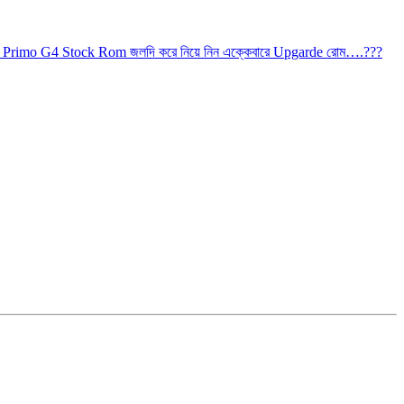
 Primo G4 Stock Rom জলদি করে নিয়ে নিন এক্কেবারে Upgarde রোম….???