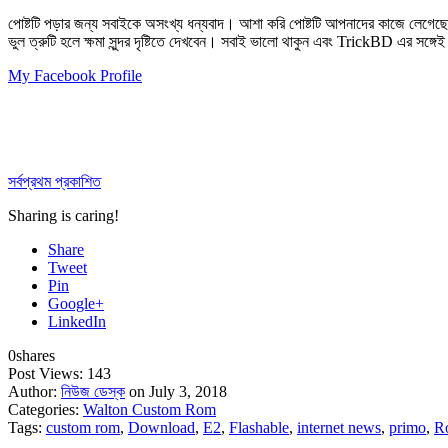
পোষ্টটি পড়ার জন্য সবাইকে অসংখ্য ধন্যবাদ। আশা করি পোষ্টটি আপনাদের কাজে লেগেছ
ভুল ত্রুটি হলে ক্ষমা সুন্দর দৃষ্টিতে দেখবেন। সবাই ভালো থাকুন এবং TrickBD এর সঙ্গে
My Facebook Profile
সর্বপ্রথম প্রকাশিত
Sharing is caring!
Share
Tweet
Pin
Google+
LinkedIn
0
shares
Post Views:
143
Author:
নিউজ ডেস্ক
on July 3, 2018
Categories:
Walton Custom Rom
Tags:
custom rom
,
Download
,
E2
,
Flashable
,
internet news
,
primo
,
R