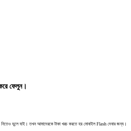
করে ফেলুন।
েও ভুলে যাই। তখন আমাদেরকে টাকা খরচ করতে হয় মোবাইল Flash দেবার জন্য।