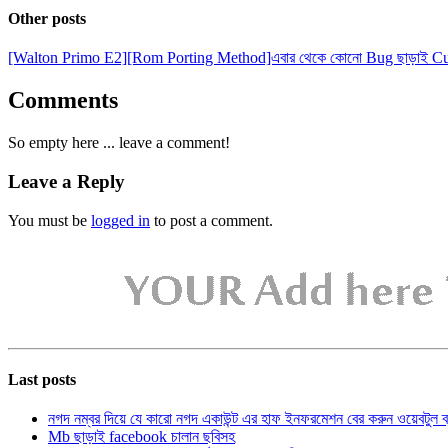
Other posts
[Walton Primo E2][Rom Porting Method]এবার থেকে কোনো Bug ছাড়াই Cust
Comments
So empty here ... leave a comment!
Leave a Reply
You must be
logged in
to post a comment.
Last posts
নগদ নম্বর দিয়ে যে কারো নগদ একাউন্ট এর হাফ ইনফরমেশন বের করুন ওয়েবটুল 
Mb ছাড়াই facebook চালান ছবিসহ