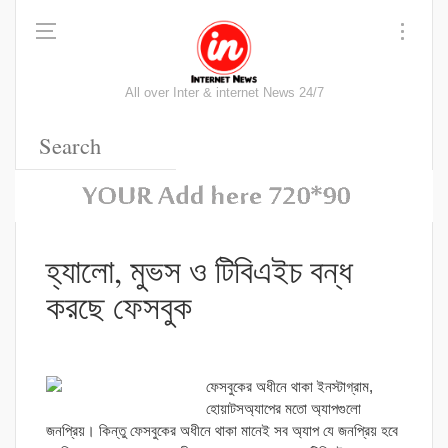
All over Inter & internet News 24/7
হ্যালো, মুভস ও টিবিএইচ বন্ধ
করছে ফেসবুক
ফেসবুকের অধীনে থাকা ইনস্টাগ্রাম,
হোয়াটসঅ্যাপের মতো অ্যাপগুলো
জনপ্রিয়। কিন্তু ফেসবুকের অধীনে থাকা মানেই সব অ্যাপ যে জনপ্রিয় হবে