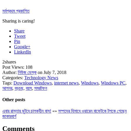
সর্বপ্রথম প্রকাশিত
Sharing is caring!
Share
Tweet
Pin
Google+
LinkedIn
2
shares
Post Views:
108
Author:
নিউজ ডেস্ক
on July 7, 2018
Categories:
Technology News
Tags:
Download Windows
,
internet news
,
Windows
,
Windows PC
,
আপনর
,
বড়চছ
,
বয়স
,
সমরটফন
Other posts
এবার রাস্তায় ছুটবে চালকহীন বাস!
«
»
সম্পদের হিসাবে ওয়ারেন বাফেটকে টপকে গেছেন
জাকারবার্গ
Comments