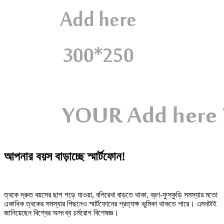
আপনার বয়স বাড়াচ্ছে স্মার্টফোন!
ত্বকে দ্রুত বয়সের ছাপ পড়ে যাওয়া, বলিরেখা বাড়তে থাকা, ব্রণ-ফুসকুড়ি সমস্যার মতো
একাধিক ত্বকের সমস্যার পিছনেও স্মার্টফোনের প্রত্যক্ষ ভূমিকা থাকতে পারে। এমনটাই
জানিয়েছেন বিশ্বের অসংখ্য চর্মরোগ বিশেষজ্ঞ।