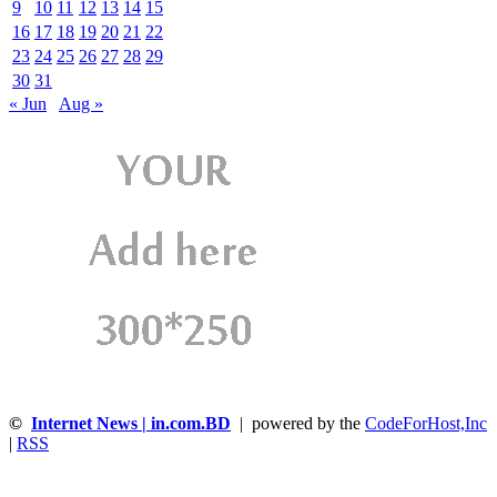
9
10
11
12
13
14
15
16
17
18
19
20
21
22
23
24
25
26
27
28
29
30
31
« Jun
Aug »
©
Internet News | in.com.BD
| powered by the
CodeForHost,Inc
|
RSS