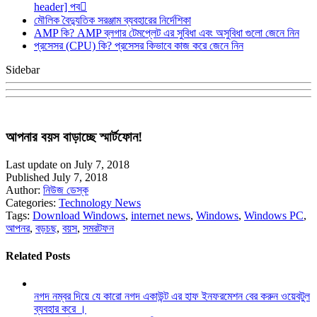
header] পব
মৌলিক বৈদ্যুতিক সরঞ্জাম ব্যবহারের নির্দেশিকা
AMP কি? AMP ব্লগার টেমপ্লেট এর সুবিধা এবং অসুবিধা গুলো জেনে নিন
প্রসেসর (CPU) কি? প্রসেসর কিভাবে কাজ করে জেনে নিন
Sidebar
আপনার বয়স বাড়াচ্ছে স্মার্টফোন!
Last update on July 7, 2018
Published July 7, 2018
Author:
নিউজ ডেস্ক
Categories:
Technology News
Tags:
Download Windows
,
internet news
,
Windows
,
Windows PC
,
আপনর
,
বড়চছ
,
বয়স
,
সমরটফন
Related Posts
নগদ নম্বর দিয়ে যে কারো নগদ একাউন্ট এর হাফ ইনফরমেশন বের করুন ওয়েবটুল
ব্যবহার করে ।