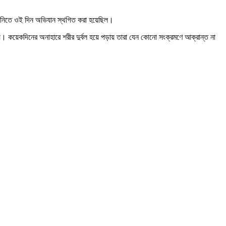
তি নিতে ওই দিন অভিযান স্থগিত করা হয়েছিল।
হয়। কয়েকদিনের অনাহারে শরীর দুর্বল হয়ে পড়ায় তারা যেন কোনো সংক্রমণে আক্রান্ত না