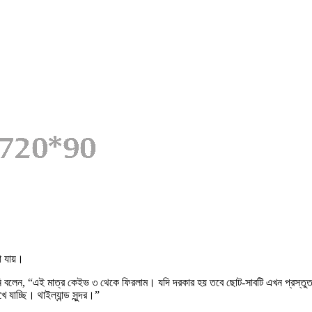
া যায়।
ে তিনি বলেন, “এই মাত্র কেইভ ৩ থেকে ফিরলাম। যদি দরকার হয় তবে ছোট-সাবটি এখন প্রস্
যাচ্ছি। থাইল্যান্ড সুন্দর।”