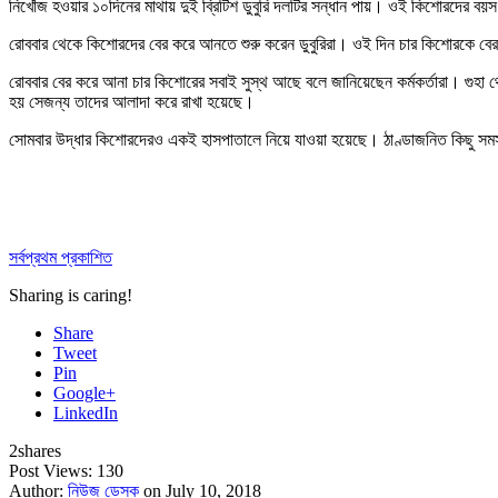
নিখোঁজ হওয়ার ১০দিনের মাথায় দুই ব্রিটিশ ডুবুরি দলটির সন্ধান পায়। ওই কিশোরদের ব
রোববার থেকে কিশোরদের বের করে আনতে শুরু করেন ডুবুরিরা। ওই দিন চার কিশোরকে বের 
রোববার বের করে আনা চার কিশোরের সবাই সুস্থ আছে বলে জানিয়েছেন কর্মকর্তারা। গুহা থ
হয় সেজন্য তাদের আলাদা করে রাখা হয়েছে।
সোমবার উদ্ধার কিশোরদেরও একই হাসপাতালে নিয়ে যাওয়া হয়েছে। ঠাণ্ডাজনিত কিছু সমস্
সর্বপ্রথম প্রকাশিত
Sharing is caring!
Share
Tweet
Pin
Google+
LinkedIn
2
shares
Post Views:
130
Author:
নিউজ ডেস্ক
on July 10, 2018