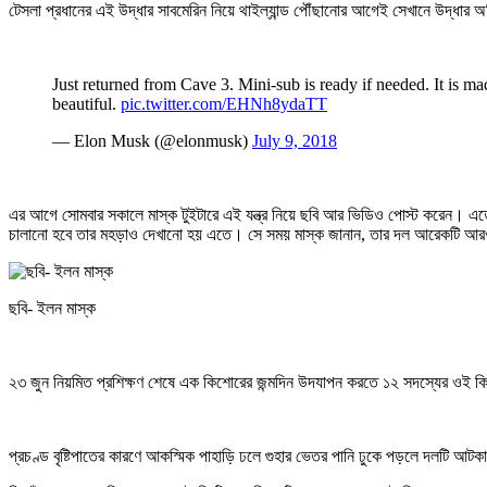
টেসলা প্রধানের এই উদ্ধার সাবমেরিন নিয়ে থাইল্যান্ড পৌঁছানোর আগেই সেখানে উদ্ধার অ
Just returned from Cave 3. Mini-sub is ready if needed. It is ma
beautiful.
pic.twitter.com/EHNh8ydaTT
— Elon Musk (@elonmusk)
July 9, 2018
এর আগে সোমবার সকালে মাস্ক টুইটারে এই যন্ত্র নিয়ে ছবি আর ভিডিও পোস্ট করেন। এতে দ
চালানো হবে তার মহড়াও দেখানো হয় এতে। সে সময় মাস্ক জানান, তার দল আরেকটি আরও
ছবি- ইলন মাস্ক
২৩ জুন নিয়মিত প্রশিক্ষণ শেষে এক কিশোরের জন্মদিন উদযাপন করতে ১২ সদস্যের ওই কি
প্রচণ্ড বৃষ্টিপাতের কারণে আকস্মিক পাহাড়ি ঢলে গুহার ভেতর পানি ঢুকে পড়লে দলটি আট