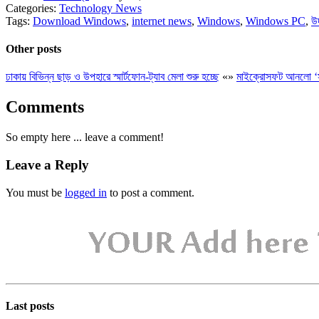
Categories:
Technology News
Tags:
Download Windows
,
internet news
,
Windows
,
Windows PC
,
উ
Other posts
ঢাকায় বিভিন্ন ছাড় ও উপহারে স্মার্টফোন-ট্যাব মেলা শুরু হচ্ছে
«
»
মাইক্রোসফট আনলো ‘স
Comments
So empty here ... leave a comment!
Leave a Reply
You must be
logged in
to post a comment.
Last posts