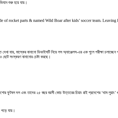
ভিযান শুরু হয়ে যায়।
de of rocket parts & named Wild Boar after kids’ soccer team. Leaving he
েখা যায়, মাস্কের বানানো ডিভাইসটি নিয়ে লস অ্যাঞ্জেলস-এর এক পুলে পরীক্ষা চলাচ্ছেন প্
 ছোট সংস্করণ বানানোর চেষ্টা করছে।
শোর ফুটবল দল এবং তাদের ২৫ বছর বয়সী কোচ উত্তরের চিয়াং রাই প্রদেশের ‘থাম লুয়াং’ 
কা পড়ে যায়।