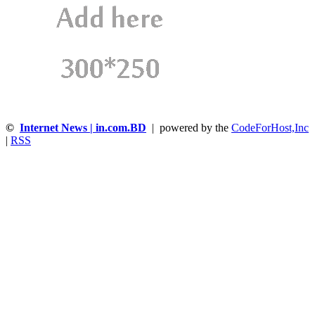
©
Internet News | in.com.BD
| powered by the
CodeForHost,Inc
|
RSS