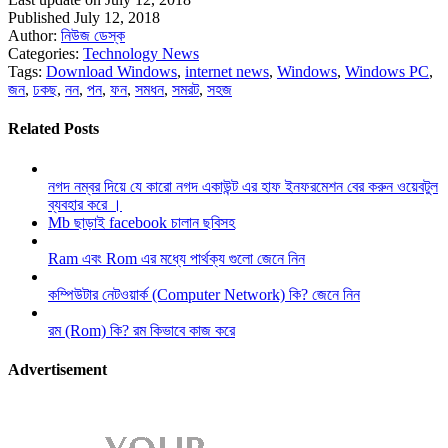
Published July 12, 2018
Author:
নিউজ ডেস্ক
Categories:
Technology News
Tags:
Download Windows
,
internet news
,
Windows
,
Windows PC
,
জন
,
ঢকছ
,
নন
,
পন
,
ফন
,
সমধন
,
সমরট
,
সহজ
Related Posts
নগদ নম্বর দিয়ে যে কারো নগদ একাউন্ট এর হাফ ইনফরমেশন বের করুন ওয়েবটুল
ব্যবহার করে ।
Mb ছাড়াই facebook চালান ছবিসহ
Ram এবং Rom এর মধ্যে পার্থক্য গুলো জেনে নিন
কম্পিউটার নেটওয়ার্ক (Computer Network) কি? জেনে নিন
রম (Rom) কি? রম কিভাবে কাজ করে
Advertisement