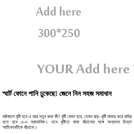
স্মার্ট ফোনে পানি ঢুকেছে! জেনে নিন সহজ সমাধান
বর্ষাকালে বৃষ্টি হবে এ আর নতুন কথা কী? বৃষ্টি যেমন হবে, তেমন ঝড়–বৃষ্টি মাথায় করে বাহির
হতে হবে এ-ও স্বাভাবিক। তবে বৃষ্টিতে মাথা বাঁচানোর সঙ্গে অন্যতম চিন্তা
স্মার্টফোনটিকে বাঁচানো।