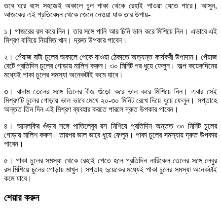
তবে ঘরে বসে সহজেই অকালে চুল পাকা থেকে রেহাই পাওয়া যেতে পারে। আসুন,
আজকের এই প্রতিবেদন থেকে জেনে নেওয়া যাক তার উপায়-
১। গাজরের রস করে নিন। তার সঙ্গে পানি আর চিনি ভাল করে মিশিয়ে নিন। এভাবে এই
মিশ্রণ বানিয়ে নিয়মিত খান। দ্রুত উপকার পাবেন।
২। পেঁয়াজ বাটা চুলের অকালে পেকে যাওয়া ঠেকাতে অত্যন্ত কার্যকরী উপাদান। পেঁয়াজ
বেটে প্রতিদিন চুলের গোড়ায় মালিশ করুন। ৩০ মিনিট পর ধুয়ে ফেলুন। অল্প কয়েকদিনের
মধ্যেই পাকা চুলের সমস্যা অনেকটাই কমে যাবে।
৩। বাদাম তেলের সঙ্গে তিলের বীজ গুঁড়ো করে ভাল করে মিশিয়ে নিন। এবার সেই
মিশ্রণটি চুলের গোড়ায় ভাল ভাবে মেখে ২০-৩০ মিনিট রেখে দিয়ে ধুয়ে ফেলুন। সপ্তাহে
অন্তত তিন দিন এই মিশ্রণ ব্যবহার করতে পারলে দ্রুত উপকার পাবেন।
৪। আমলকির গুঁড়ার সঙ্গে পাতিলেবুর রস মিশিয়ে প্রতিদিন অন্তত ৩০ মিনিট চুলের
গোড়ায় মালিশ করুন। তারপর ভাল ভাবে ধুয়ে ফেলুন। পাকা চুলের সমস্যায় দ্রুত উপকার
পাবেন।
৫। পাকা চুলের সমস্যা থেকে রেহাই পেতে হলে প্রতিদিন নারিকেল তেলের সঙ্গে লেবুর
রস মিশিয়ে চুলের গোড়ায় মাখুন। সপ্তাহ দুয়েকের মধ্যেই পাকা চুলের সমস্যা অনেকটাই
কমে যাবে।
শেয়ার করুন