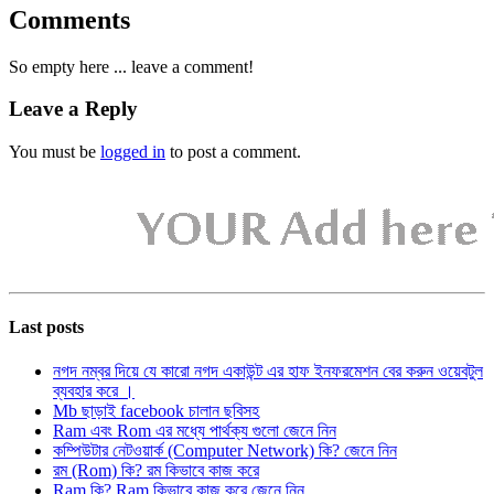
Comments
So empty here ... leave a comment!
Leave a Reply
You must be
logged in
to post a comment.
Last posts
নগদ নম্বর দিয়ে যে কারো নগদ একাউন্ট এর হাফ ইনফরমেশন বের করুন ওয়েবটুল
ব্যবহার করে ।
Mb ছাড়াই facebook চালান ছবিসহ
Ram এবং Rom এর মধ্যে পার্থক্য গুলো জেনে নিন
কম্পিউটার নেটওয়ার্ক (Computer Network) কি? জেনে নিন
রম (Rom) কি? রম কিভাবে কাজ করে
Ram কি? Ram কিভাবে কাজ করে জেনে নিন