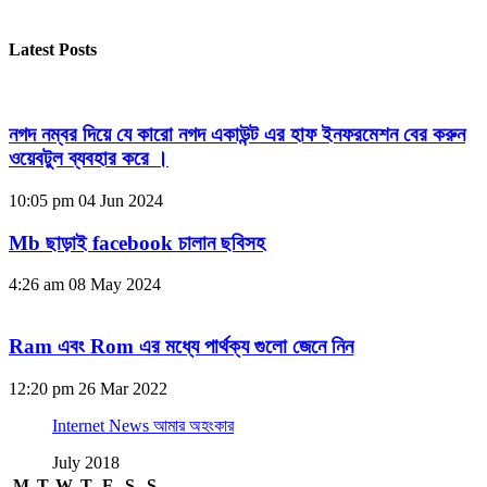
Latest Posts
নগদ নম্বর দিয়ে যে কারো নগদ একাউন্ট এর হাফ ইনফরমেশন বের করুন
ওয়েবটুল ব্যবহার করে ।
10:05 pm
04 Jun 2024
Mb ছাড়াই facebook চালান ছবিসহ
4:26 am
08 May 2024
Ram এবং Rom এর মধ্যে পার্থক্য গুলো জেনে নিন
12:20 pm
26 Mar 2022
Internet News আমার অহংকার
July 2018
M
T
W
T
F
S
S