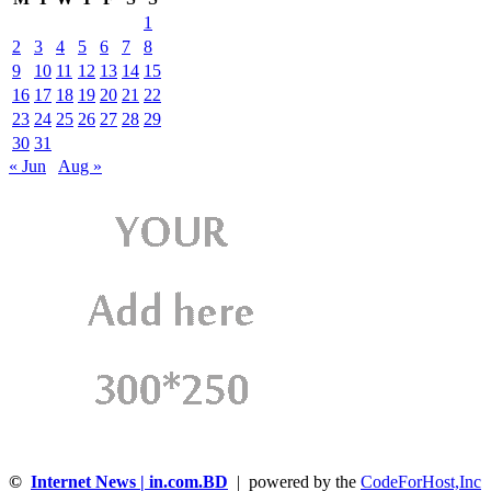
1
2
3
4
5
6
7
8
9
10
11
12
13
14
15
16
17
18
19
20
21
22
23
24
25
26
27
28
29
30
31
« Jun
Aug »
©
Internet News | in.com.BD
| powered by the
CodeForHost,Inc