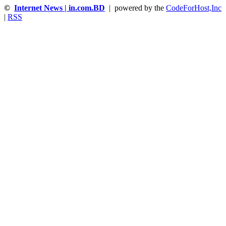
©
Internet News | in.com.BD
| powered by the
CodeForHost,Inc
|
RSS