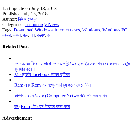
Last update on July 13, 2018
Published July 13, 2018
Author:
নিউজ ডেস্ক
Categories:
Technology News
Tags:
Download Windows
,
internet news
,
Windows
,
Windows PC
,
কমনর
,
কশল
,
জন
,
নন
,
বদযৎ
,
বল
Related Posts
নগদ নম্বর দিয়ে যে কারো নগদ একাউন্ট এর হাফ ইনফরমেশন বের করুন ওয়েবটুল
ব্যবহার করে ।
Mb ছাড়াই facebook চালান ছবিসহ
Ram এবং Rom এর মধ্যে পার্থক্য গুলো জেনে নিন
কম্পিউটার নেটওয়ার্ক (Computer Network) কি? জেনে নিন
রম (Rom) কি? রম কিভাবে কাজ করে
Advertisement