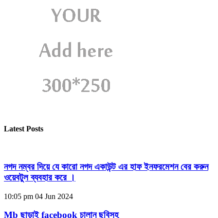
Latest Posts
নগদ নম্বর দিয়ে যে কারো নগদ একাউন্ট এর হাফ ইনফরমেশন বের করুন
ওয়েবটুল ব্যবহার করে ।
10:05 pm
04 Jun 2024
Mb ছাড়াই facebook চালান ছবিসহ