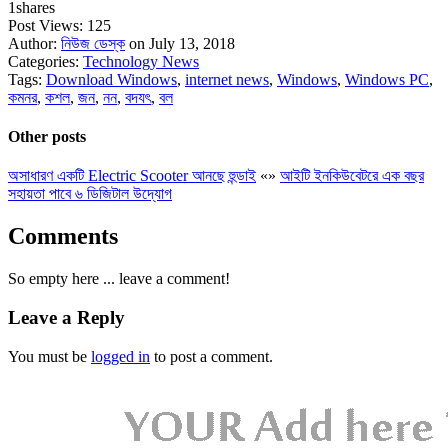
1
shares
Post Views:
125
Author:
নিউজ ডেস্ক
on July 13, 2018
Categories:
Technology News
Tags:
Download Windows
,
internet news
,
Windows
,
Windows PC
,
কমনর
,
কশল
,
জন
,
নন
,
বদযৎ
,
বল
Other posts
অসাধারণ একটি Electric Scooter আনছে হুন্ডাই
«
»
আইটি ইনকিউবেটরে এক বছর
সহায়তা পাবে ৬ ডিজিটাল উদ্যোগ
Comments
So empty here ... leave a comment!
Leave a Reply
You must be
logged in
to post a comment.