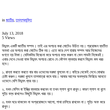
in
জাতীয়
,
তথ্যপ্রযুক্তি
July 13, 2018
5 Views
বিদ্যুৎ একটি জাতীয় সম্পদ। তাই এর অপচয় করা মোটেও উচিত নয়। প্রয়োজন ব্যতীত
অযথা এর অপচয় করা মোটেও ঠিক নয়। এতে করে দেশ হারায় সম্পদ আর নিজেদের
গুণতে হয় টাকা। যেদিকটায় বিবেচনা করে অপচয় বন্ধ করুন না কেন লাভটা নিজেরই।
এবার দেখে নেওয়া যাক বিদ্যুৎ অপচয় রোধে যে কৌশল ব্যবহার করলে বিদ্যুৎ কম খরচ
হবে।
১. রান্না করতে করতে বার বার ওভেনের দরজা খুলবেন না। বাইরে থেকেই দেখে বোঝার
চেষ্টা করুন। দরজা খুললে তাপমাত্রা কমে যায়। আবার আগের অবস্থায় ফিরিয়ে আনতে
ওভেনে বেশি বিদ্যুৎ ব্যয় হয়।
২. যখন মেশিন বা ইস্ত্রি ব্যবহার করবেন না তখন প্লাগ খুলে রাখুন। কারণ প্লাগ না খুলে
সুইচ বন্ধ রাখলেও কিছুটা বিদ্যুৎ খরচ হয়।
৩. যখন ঘরে থাকবেন না অপ্রয়োজনে আলো, পাখা চালিয়ে রাখবেন না। সুইচ অফ করে
রাখুন।