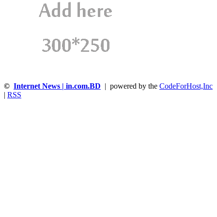
©
Internet News | in.com.BD
| powered by the
CodeForHost,Inc
|
RSS