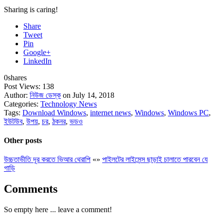
Sharing is caring!
Share
Tweet
Pin
Google+
LinkedIn
0
shares
Post Views:
138
Author:
নিউজ ডেস্ক
on July 14, 2018
Categories:
Technology News
Tags:
Download Windows
,
internet news
,
Windows
,
Windows PC
,
ইউটউব
,
উপয়
,
চর
,
ঠকনর
,
ভডও
Other posts
উচ্চতাভীতি দূর করতে ভিআর থেরাপি
«
»
পাইলটের লাইসেন্স ছাড়াই চালাতে পারবেন যে
গাড়ি
Comments
So empty here ... leave a comment!