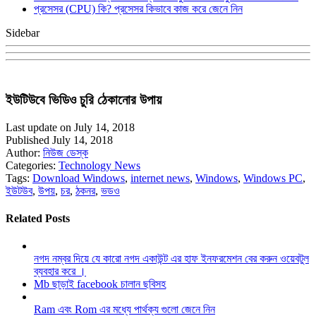
প্রসেসর (CPU) কি? প্রসেসর কিভাবে কাজ করে জেনে নিন
Sidebar
ইউটিউবে ভিডিও চুরি ঠেকানোর উপায়
Last update on July 14, 2018
Published July 14, 2018
Author:
নিউজ ডেস্ক
Categories:
Technology News
Tags:
Download Windows
,
internet news
,
Windows
,
Windows PC
,
ইউটউব
,
উপয়
,
চর
,
ঠকনর
,
ভডও
Related Posts
নগদ নম্বর দিয়ে যে কারো নগদ একাউন্ট এর হাফ ইনফরমেশন বের করুন ওয়েবটুল
ব্যবহার করে ।
Mb ছাড়াই facebook চালান ছবিসহ
Ram এবং Rom এর মধ্যে পার্থক্য গুলো জেনে নিন