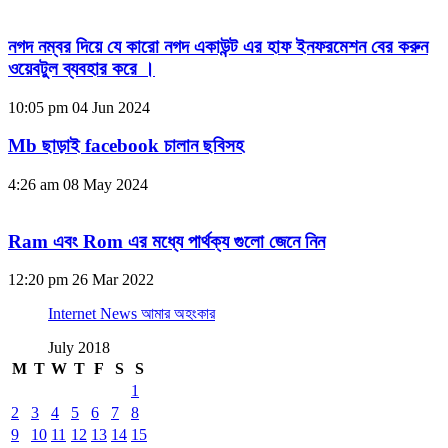
নগদ নম্বর দিয়ে যে কারো নগদ একাউন্ট এর হাফ ইনফরমেশন বের করুন
ওয়েবটুল ব্যবহার করে ।
10:05 pm
04 Jun 2024
Mb ছাড়াই facebook চালান ছবিসহ
4:26 am
08 May 2024
Ram এবং Rom এর মধ্যে পার্থক্য গুলো জেনে নিন
12:20 pm
26 Mar 2022
Internet News আমার অহংকার
July 2018
M
T
W
T
F
S
S
1
2
3
4
5
6
7
8
9
10
11
12
13
14
15