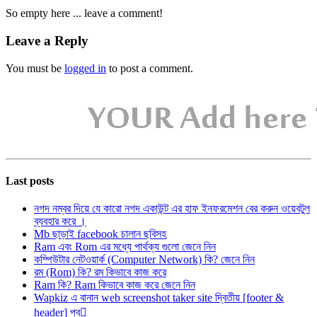
So empty here ... leave a comment!
Leave a Reply
You must be
logged in
to post a comment.
Last posts
নগদ নম্বর দিয়ে যে কারো নগদ একাউন্ট এর হাফ ইনফরমেশন বের করুন ওয়েবটুল
ব্যবহার করে ।
Mb ছাড়াই facebook চালান ছবিসহ
Ram এবং Rom এর মধ্যে পার্থক্য গুলো জেনে নিন
কম্পিউটার নেটওয়ার্ক (Computer Network) কি? জেনে নিন
রম (Rom) কি? রম কিভাবে কাজ করে
Ram কি? Ram কিভাবে কাজ করে জেনে নিন
Wapkiz এ বানান web screenshot taker site দ্বিতীয় [footer &
header] পব