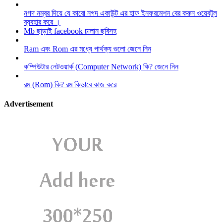
নগদ নম্বর দিয়ে যে কারো নগদ একাউন্ট এর হাফ ইনফরমেশন বের করুন ওয়েবটুল
ব্যবহার করে ।
Mb ছাড়াই facebook চালান ছবিসহ
Ram এবং Rom এর মধ্যে পার্থক্য গুলো জেনে নিন
কম্পিউটার নেটওয়ার্ক (Computer Network) কি? জেনে নিন
রম (Rom) কি? রম কিভাবে কাজ করে
Advertisement