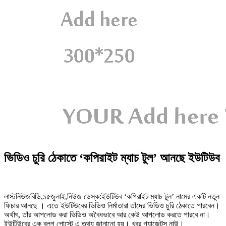
ভিডিও চুরি ঠেকাতে ‘কপিরাইট ম্যাচ টুল’ আনছে ইউটিউব
লাস্টনিউজবিডি,১৫জুলাই,নিউজ ডেস্ক:ইউটিউব ‘কপিরাইট ম্যাচ টুল’ নামের একটি নতুন
ফিচার আনছে । এতে ইউটিউবের ভিডিও নির্মাতারা তাঁদের ভিডিও চুরি ঠেকাতে পারবেন।
অর্থাৎ, তাঁর আপলোড করা ভিডিও অবৈধভাবে আর কেউ আপলোড করতে পারবে না।
ইউটিউবের এক ব্লগ পোস্টে এ তথ্য জানানো হয়। খবর গ্যাজেটস নাউ।