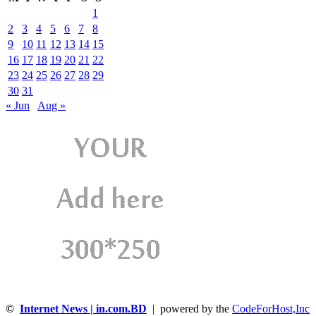
1
2
3
4
5
6
7
8
9
10
11
12
13
14
15
16
17
18
19
20
21
22
23
24
25
26
27
28
29
30
31
« Jun
Aug »
©
Internet News | in.com.BD
| powered by the
CodeForHost,Inc