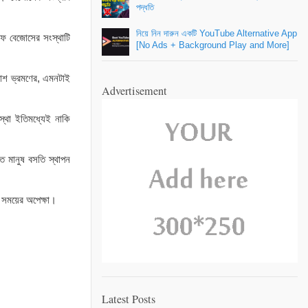
পদ্ধতি
নিয়ে নিন দারুন একটি YouTube Alternative App
ফ বেজোসের সংস্থাটি
[No Ads + Background Play and More]
াকাশ ভ্রমণের, এমনটাই
Advertisement
স্থা ইতিমধ্যেই নাকি
তে মানুষ বসতি স্থাপন
ু সময়ের অপেক্ষা।
Latest Posts