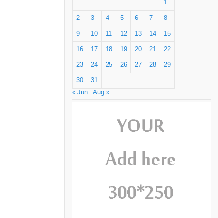
1
2
3
4
5
6
7
8
9
10
11
12
13
14
15
16
17
18
19
20
21
22
23
24
25
26
27
28
29
30
31
« Jun
Aug »