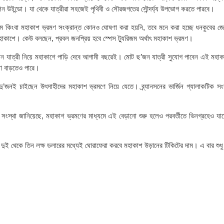
 উইন্ডো। যা থেকে যাত্রীরা সহজেই পৃথিবী ও সৌরজগতের সৌন্দর্য্য উপভোগ করতে পারবে।
াম কিংবা মহাকাশ ভ্রমণ সংক্রান্ত কোনও ঘোষণা করা হয়নি, তবে মনে করা হচ্ছে ধনকুবের জে
মহাকাশে। কেউ বলছেন, প্রবল জনপ্রিয় হবে স্পেস ট্যুরিজম অর্থাৎ মহাকাশ ভ্রমণ।
যান যাত্রী নিয়ে মহাকাশে পাড়ি দেবে আগামী বছরেই। মোট ছ’জন যাত্রী সুযোগ পাবেন এই মহ
যা বাড়তেও পারে।
 দু’জনই চাইছেন উৎসাহীদের মহাকাশ ভ্রমণে নিয়ে যেতে। ব্র্যানসনের ভার্জিন গ্যালাকটিক সং
সংস্থা জানিয়েছে, মহাকাশ ভ্রমণের মাধ্যমে এই বেড়ানো শুরু হলেও পরবর্তীতে ভিনগ্রহেও যা
, দুই থেকে তিন লক্ষ ডলারের মধ্যেই ঘোরাফেরা করবে মহাকাশ উড়ানের টিকিটের দাম। এ বার শুধ