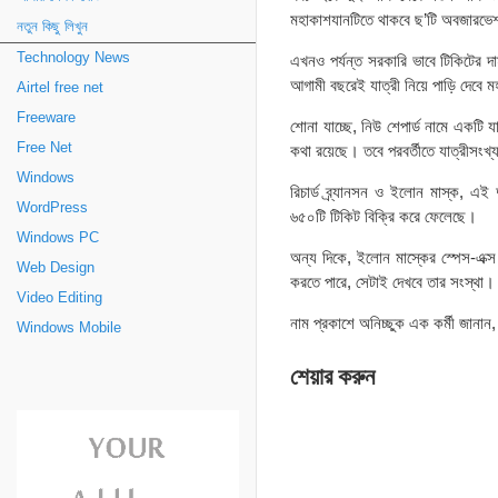
মহাকাশযানটিতে থাকবে ছ’টি অবজারভেশন
নতুন কিছু লিখুন
Technology News
এখনও পর্যন্ত সরকারি ভাবে টিকিটের দ
আগামী বছরেই যাত্রী নিয়ে পাড়ি দেবে 
Airtel free net
Freeware
শোনা যাচ্ছে, নিউ শেপার্ড নামে একটি 
Free Net
কথা রয়েছে। তবে পরবর্তীতে যাত্রীসংখ্
Windows
রিচার্ড ব্র্যানসন ও ইলোন মাস্ক, এই
WordPress
৬৫০টি টিকিট বিক্রি করে ফেলেছে।
Windows PC
অন্য দিকে, ইলোন মাস্কের স্পেস-এক্স 
Web Design
করতে পারে, সেটাই দেখবে তার সংস্থা।
Video Editing
নাম প্রকাশে অনিচ্ছুক এক কর্মী জানান
Windows Mobile
শেয়ার করুন