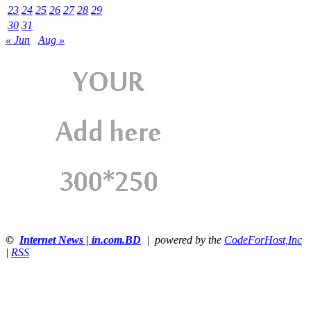
23
24
25
26
27
28
29
30
31
« Jun
Aug »
©
Internet News | in.com.BD
| powered by the
CodeForHost,Inc
|
RSS