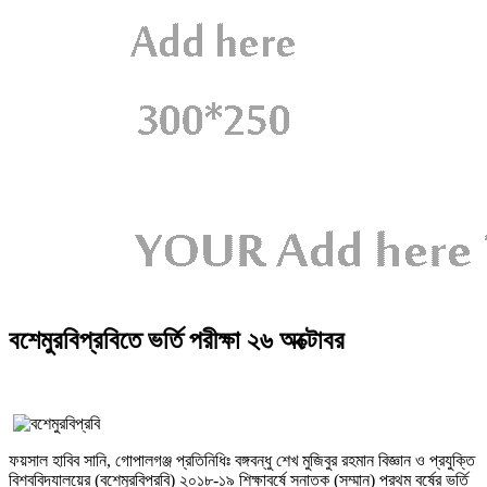
বশেমুরবিপ্রবিতে ভর্তি পরীক্ষা ২৬ অক্টোবর
ফয়সাল হাবিব সানি, গোপালগঞ্জ প্রতিনিধিঃ বঙ্গবন্ধু শেখ মুজিবুর রহমান বিজ্ঞান ও প্রযুক্তি
বিশ্ববিদ্যালয়ের (বশেমুরবিপ্রবি) ২০১৮-১৯ শিক্ষাবর্ষে স্নাতক (সম্মান) প্রথম বর্ষের ভর্তি