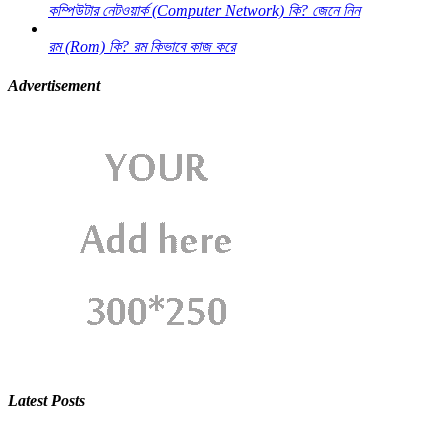
কম্পিউটার নেটওয়ার্ক (Computer Network) কি? জেনে নিন
রম (Rom) কি? রম কিভাবে কাজ করে
Advertisement
Latest Posts