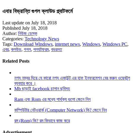
এবার বিভ্রান্তি গুগল ক্লাউড প্ল্যাটফর্মে
Last update on July 18, 2018
Published July 18, 2018
Author:
নিউজ ডেস্ক
Categories:
Technology News
Tags:
Download Windows
,
internet news
,
Windows
,
Windows PC
,
এবর
,
কলউড
,
গগল
,
পলযটফরম
,
বভরনত
Related Posts
নগদ নম্বর দিয়ে যে কারো নগদ একাউন্ট এর হাফ ইনফরমেশন বের করুন ওয়েবটুল
ব্যবহার করে ।
Mb ছাড়াই facebook চালান ছবিসহ
Ram এবং Rom এর মধ্যে পার্থক্য গুলো জেনে নিন
কম্পিউটার নেটওয়ার্ক (Computer Network) কি? জেনে নিন
রম (Rom) কি? রম কিভাবে কাজ করে
Advertisement