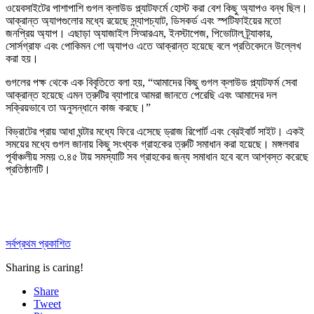
ওয়েবসাইটের পাশাপাশি গুগল ক্লাউড প্ল্যাটফর্মে হোস্ট করা বেশ কিছু অ্যাপও বন্ধ ছিল।
আক্রান্ত অ্যাপগুলোর মধ্যে রয়েছে স্ন্যাপচ্যাট, ডিসকর্ড এবং স্পটিফাইয়ের মতো
জনপ্রিয় অ্যাপ। এছাড়া অ্যাজাইল সিআরএম, ইনস্টাপেজ, পিভোটাল ট্র্যাকার,
সোর্সগ্রাফ এবং পোকিমন গো অ্যাপও এতে আক্রান্ত হয়েছে বলে প্রতিবেদনে উল্লেখ
করা হয়।
গুগলের পক্ষ থেকে এক বিবৃতিতে বলা হয়, “আমাদের কিছু গুগল ক্লাউড প্ল্যাটফর্ম সেবা
আক্রান্ত হয়েছে এমন ত্রুটির ব্যাপারে আমরা জানতে পেরেছি এবং আমাদের দল
সক্রিয়ভাবে তা অনুসন্ধানে কাজ করছে।”
বিভ্রাটের প্রায় আধা ঘন্টার মধ্যে ফিরে এসেছে ড্রাজ রিপোর্ট এবং ব্রেইবার্ট সাইট। একই
সময়ের মধ্যে গুগল জানায় কিছু সংখ্যক গ্রাহকের ত্রুটি সমাধান করা হয়েছে। মঙ্গলবার
পূর্বাঞ্চলীয় সময় ৩.৪৫ টায় সমস্যাটি সব গ্রাহকের জন্য সমাধান হবে বলে আশ্বস্ত করেছে
প্রতিষ্ঠানটি।
সর্বপ্রথম প্রকাশিত
Sharing is caring!
Share
Tweet