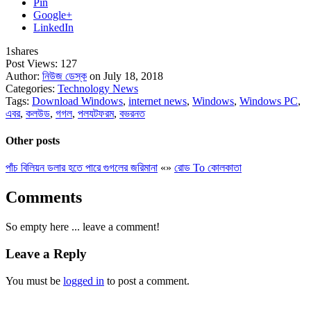
Pin
Google+
LinkedIn
1
shares
Post Views:
127
Author:
নিউজ ডেস্ক
on July 18, 2018
Categories:
Technology News
Tags:
Download Windows
,
internet news
,
Windows
,
Windows PC
,
এবর
,
কলউড
,
গগল
,
পলযটফরম
,
বভরনত
Other posts
পাঁচ বিলিয়ন ডলার হতে পারে গুগলের জরিমানা
«
»
রোড To কোলকাতা
Comments
So empty here ... leave a comment!
Leave a Reply
You must be
logged in
to post a comment.