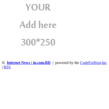
©
Internet News | in.com.BD
| powered by the
CodeForHost,Inc
|
RSS