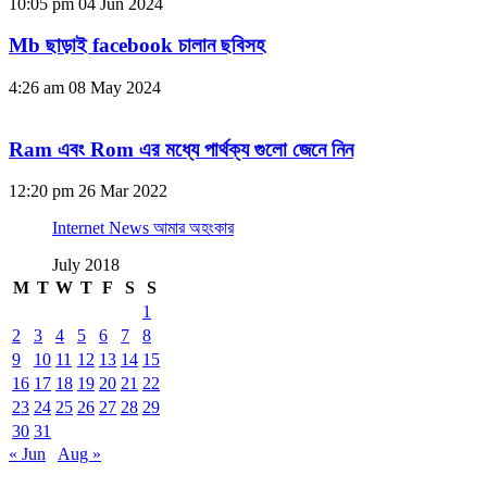
10:05 pm
04 Jun 2024
Mb ছাড়াই facebook চালান ছবিসহ
4:26 am
08 May 2024
Ram এবং Rom এর মধ্যে পার্থক্য গুলো জেনে নিন
12:20 pm
26 Mar 2022
Internet News আমার অহংকার
July 2018
M
T
W
T
F
S
S
1
2
3
4
5
6
7
8
9
10
11
12
13
14
15
16
17
18
19
20
21
22
23
24
25
26
27
28
29
30
31
« Jun
Aug »