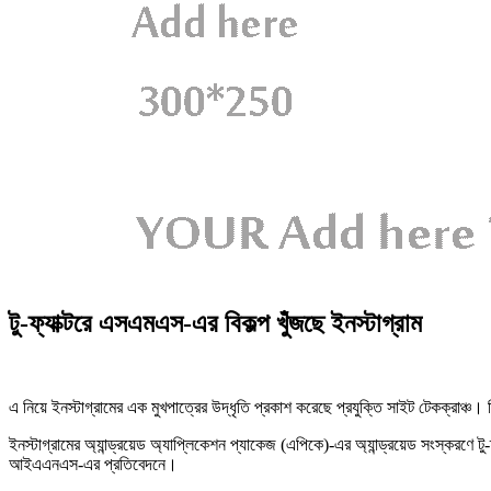
টু-ফ্যাক্টরে এসএমএস-এর বিকল্প খুঁজছে ইনস্টাগ্রাম
এ নিয়ে ইনস্টাগ্রামের এক মুখপাত্রের উদ্ধৃতি প্রকাশ করেছে প্রযুক্তি সাইট টেকক্রাঞ্চ
ইনস্টাগ্রামের অ্যান্ড্রয়েড অ্যাপ্লিকেশন প্যাকেজ (এপিকে)-এর অ্যান্ড্রয়েড সংস্করণ
আইএএনএস-এর প্রতিবেদনে।