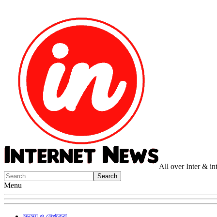
All over Inter & i
Menu
সদস্য ও লেখকেরা