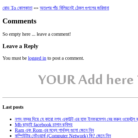
রোড To কোলকাতা
«
»
অতঃপর পাঁচ বিলিয়নেই ঠেকল গুগলের জরিমানা
Comments
So empty here ... leave a comment!
Leave a Reply
You must be
logged in
to post a comment.
Last posts
নগদ নম্বর দিয়ে যে কারো নগদ একাউন্ট এর হাফ ইনফরমেশন বের করুন ওয়েবটুল 
Mb ছাড়াই facebook চালান ছবিসহ
Ram এবং Rom এর মধ্যে পার্থক্য গুলো জেনে নিন
কম্পিউটার নেটওয়ার্ক (Computer Network) কি? জেনে নিন