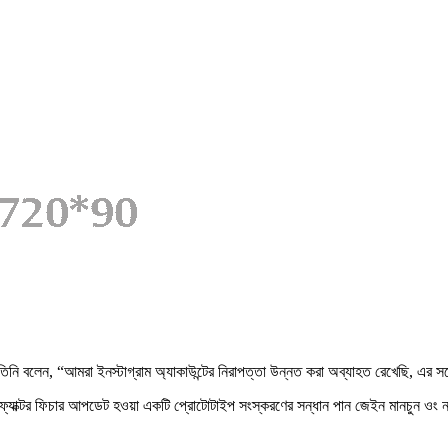
। তিনি বলেন, “আমরা ইনস্টাগ্রাম অ্যাকাউন্টের নিরাপত্তা উন্নত করা অব্যাহত রেখেছি, এর 
ে টু-ফ্যাক্টর ফিচার আপডেট হওয়া একটি প্রোটোটাইপ সংস্করণের সন্ধান পান জেইন মানচুন 