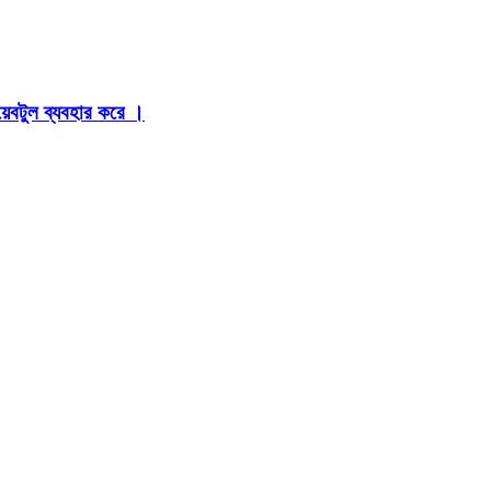
়েবটুল ব্যবহার করে ।