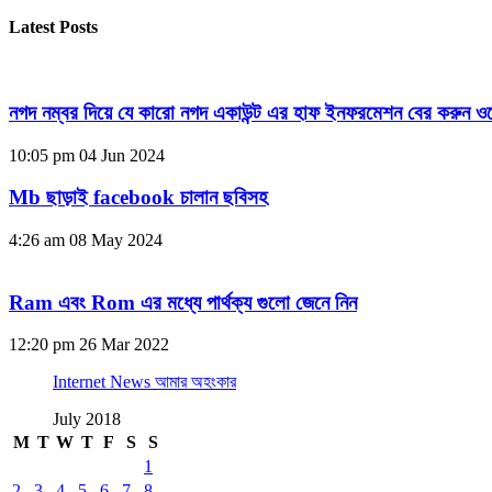
Latest Posts
নগদ নম্বর দিয়ে যে কারো নগদ একাউন্ট এর হাফ ইনফরমেশন বের করুন ওয
10:05 pm
04 Jun 2024
Mb ছাড়াই facebook চালান ছবিসহ
4:26 am
08 May 2024
Ram এবং Rom এর মধ্যে পার্থক্য গুলো জেনে নিন
12:20 pm
26 Mar 2022
Internet News আমার অহংকার
July 2018
M
T
W
T
F
S
S
1
2
3
4
5
6
7
8