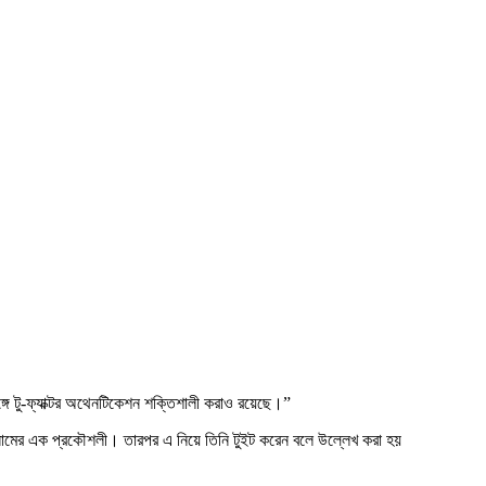
সঙ্গে টু-ফ্যাক্টর অথেনটিকেশন শক্তিশালী করাও রয়েছে।”
ওং নামের এক প্রকৌশলী। তারপর এ নিয়ে তিনি টুইট করেন বলে উল্লেখ করা হয়