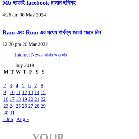
Mb ছাড়াই facebook চালান ছবিসহ
4:26 am
08 May 2024
Ram এবং Rom এর মধ্যে পার্থক্য গুলো জেনে নিন
12:20 pm
26 Mar 2022
Internet News আমার অহংকার
July 2018
M
T
W
T
F
S
S
1
2
3
4
5
6
7
8
9
10
11
12
13
14
15
16
17
18
19
20
21
22
23
24
25
26
27
28
29
30
31
« Jun
Aug »