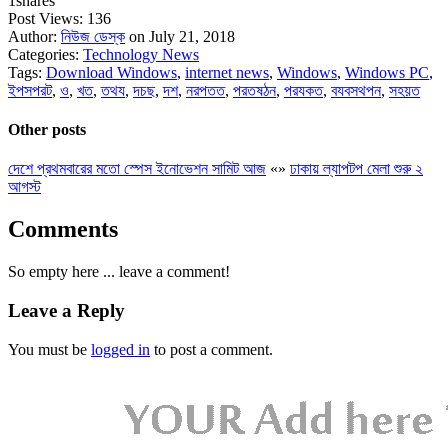
1
shares
Post Views:
136
Author:
নিউজ ডেস্ক
on July 21, 2018
Categories:
Technology News
Tags:
Download Windows
,
internet news
,
Windows
,
Windows PC
,
ইপসপরট
,
ও
,
খত
,
তথয
,
দচছ
,
দশ
,
নরপতত
,
পরতষঠন
,
পরযকত
,
বযবসথপন
,
সহয়ত
Other posts
দেশে প্রথমবারের মতো স্পেস ইনোভেশন সামিট আজ
«
»
ঢাকায় ল্যাপটপ মেলা শুরু ২
আগস্ট
Comments
So empty here ... leave a comment!
Leave a Reply
You must be
logged in
to post a comment.