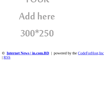
©
Internet News | in.com.BD
| powered by the
CodeForHost,Inc
|
RSS