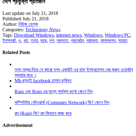
দেশি প্রযুক্তি প্রতিষ্ঠান
Last update on July 21, 2018
Published July 21, 2018
Author:
নিউজ ডেস্ক
Categories:
Technology News
Tags:
Download Windows
,
internet news
,
Windows
,
Windows PC
,
ইপসপরট
,
ও
,
খত
,
তথয
,
দচছ
,
দশ
,
নরপতত
,
পরতষঠন
,
পরযকত
,
বযবসথপন
,
সহয়ত
Related Posts
নগদ নম্বর দিয়ে যে কারো নগদ একাউন্ট এর হাফ ইনফরমেশন বের করুন ওয়েবটুল
ব্যবহার করে ।
Mb ছাড়াই facebook চালান ছবিসহ
Ram এবং Rom এর মধ্যে পার্থক্য গুলো জেনে নিন
কম্পিউটার নেটওয়ার্ক (Computer Network) কি? জেনে নিন
রম (Rom) কি? রম কিভাবে কাজ করে
Advertisement