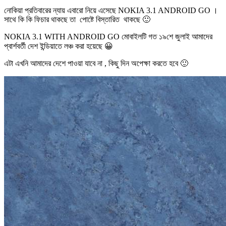
নোকিয়া প্রতিবারের ন্যায় এবারো নিয়ে এসেছে NOKIA 3.1 ANDROID GO ।
সাথে কি কি ফিচার থাকছে তা পোষ্টে বিস্তারিত থাকছে 🙂
NOKIA 3.1 WITH ANDROID GO মোবাইলটি গত ১৯শে জুলাই আমাদের
প্বার্শবর্তী দেশ ইন্ডিয়াতে লঞ্চ করা হয়েছে 😀
এটা এখনি আমাদের দেশে পাওয়া যাবে না , কিছু দিন অপেক্ষা করতে হবে 🙂