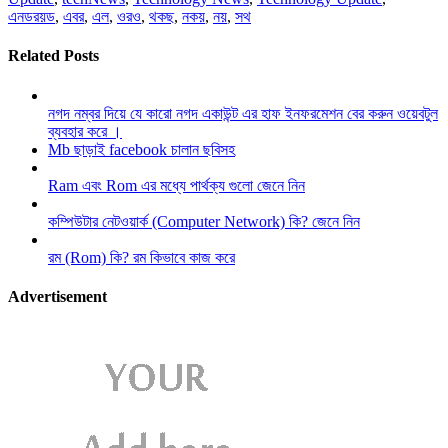
এনডরয়ড
,
এবর
,
এল
,
ওরও
,
থকছ
,
নকয়
,
নয়
,
সথ
Related Posts
নগদ নম্বর দিয়ে যে কারো নগদ একাউন্ট এর হাফ ইনফরমেশন বের করুন ওয়েবটুল
ব্যবহার করে ।
Mb ছাড়াই facebook চালান ছবিসহ
Ram এবং Rom এর মধ্যে পার্থক্য গুলো জেনে নিন
কম্পিউটার নেটওয়ার্ক (Computer Network) কি? জেনে নিন
রম (Rom) কি? রম কিভাবে কাজ করে
Advertisement