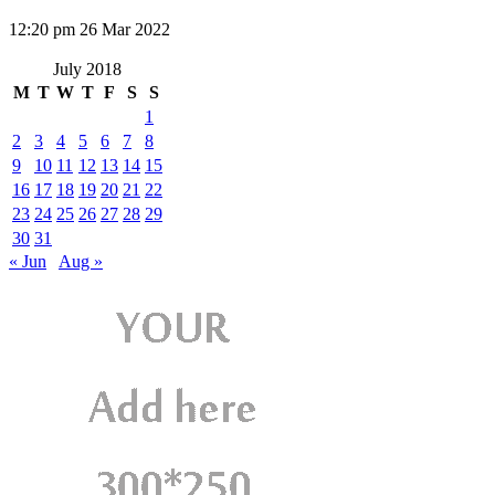
12:20 pm
26 Mar 2022
July 2018
M
T
W
T
F
S
S
1
2
3
4
5
6
7
8
9
10
11
12
13
14
15
16
17
18
19
20
21
22
23
24
25
26
27
28
29
30
31
« Jun
Aug »