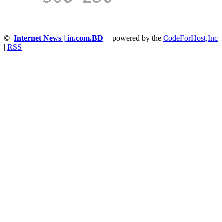
©
Internet News | in.com.BD
| powered by the
CodeForHost,Inc
|
RSS