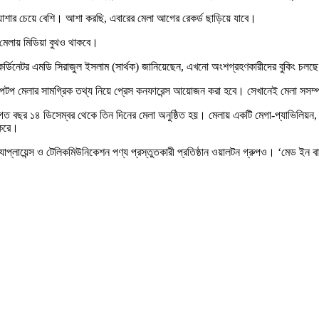
্রত্যাশার চেয়ে বেশি। আশা করছি, এবারের মেলা আগের রেকর্ড ছাড়িয়ে যাবে।
। মেলায় মিডিয়া বুথও থাকবে।
ার কর্ডিনেটর এমডি সিরাজুল ইসলাম (সার্থক) জানিয়েছেন, এখনো অংশগ্রহণকারীদের বুকিং চলছ
াপটপ মেলার সামগ্রিক তথ্য নিয়ে প্রেস কনফারেন্স আয়োজন করা হবে। সেখানেই মেলা সসম্প
১৪ ডিসেম্বর থেকে তিন দিনের মেলা অনুষ্ঠিত হয়। মেলায় একটি মেগা-প্যাভিলিয়ন, পাঁচটি 
ি করে।
লায়েন্স ও টেলিকমিউনিকেশন পণ্য প্রস্তুতকারী প্রতিষ্ঠান ওয়ালটন গ্রুপও। ‘মেড ইন বাংলা