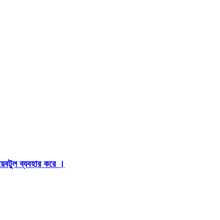
়েবটুল ব্যবহার করে ।