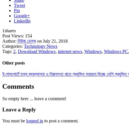
Share
Tweet
Pin
Google+
LinkedIn
1
shares
Post Views:
154
Author:
নিউজ ডেস্ক
on July 21, 2018
Categories:
Technology News
Tags:
2
,
Download Windows
,
internet news
,
Windows
,
Windows PC
Other posts
ই-পাসপোর্টে তথ্য ব্যবস্থাপনা ও নিরাপত্তা খাতে প্রযুক্তি সহায়তা দিচ্ছে দেশি প্রযুক্তি প্
Comments
So empty here ... leave a comment!
Leave a Reply
You must be
logged in
to post a comment.