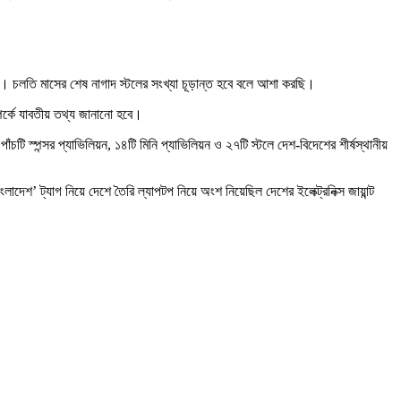
ে। চলতি মাসের শেষ নাগাদ স্টলের সংখ্যা ‍চূড়ান্ত হবে বলে আশা করছি।
র্কে যাবতীয় তথ্য জানানো হবে।
স্পন্সর প্যাভিলিয়ন, ১৪টি মিনি প্যাভিলিয়ন ও ২৭টি স্টলে দেশ-বিদেশের শীর্ষস্থানীয়
দেশ’ ট্যাগ নিয়ে দেশে তৈরি ল্যাপটপ নিয়ে অংশ নিয়েছিল দেশের ইলেক্ট্রনিক্স জায়ান্ট