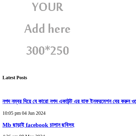
Latest Posts
নগদ নম্বর দিয়ে যে কারো নগদ একাউন্ট এর হাফ ইনফরমেশন বের করুন ওয
10:05 pm
04 Jun 2024
Mb ছাড়াই facebook চালান ছবিসহ