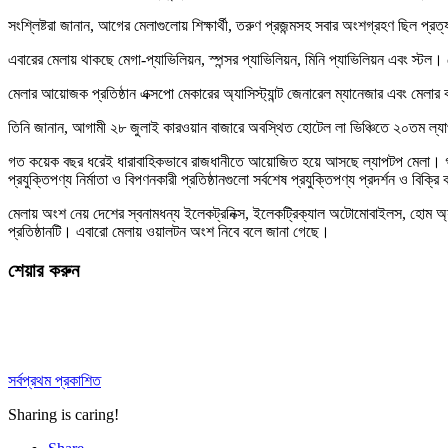
সংশ্লিষ্টরা জানান, আগের মেলাগুলোয় শিক্ষার্থী, তরুণ প্রজন্মসহ সবার অংশগ্রহণ ছিল প
এবারের মেলায় থাকছে মেগা-প্যাভিলিয়ন, স্পন্সর প্যাভিলিয়ন, মিনি প্যাভিলিয়ন এবং স্টল
মেলার আয়োজক প্রতিষ্ঠান এক্সপো মেকারের অ্যাসিস্ট্যান্ট জেনারেল ম্যানেজার এবং মেল
তিনি জানান, আগামী ২৮ জুলাই কারওয়ান বাজারে অবস্থিত হোটেল লা ভিঞ্চিতে ২০তম ল্য
গত কয়েক বছর ধরেই ধারাবাহিকভাবে রাজধানীতে আয়োজিত হয়ে আসছে ল্যাপটপ মেলা। গত বছর 
প্রযুক্তিপণ্য নির্মাতা ও বিপণনকারী প্রতিষ্ঠানগুলো সর্বশেষ প্রযুক্তিপণ্য প্রদর্শন ও বিক্র
মেলায় অংশ নেয় দেশের স্বনামধন্য ইলেকট্রনিক্স, ইলেকট্রিক্যাল অটোমোবাইলস, হোম অ্যাপ্
প্রতিষ্ঠানটি। এবারো মেলায় ওয়ালটন অংশ নিবে বলে জানা গেছে।
শেয়ার করুন
সর্বপ্রথম প্রকাশিত
Sharing is caring!