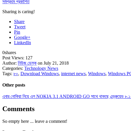
সর্বপ্রথম প্রকাশিত
Sharing is caring!
Share
Tweet
Pin
Google+
LinkedIn
0
shares
Post Views:
127
Author:
নিউজ ডেস্ক
on July 21, 2018
Categories:
Technology News
Tags:
৮০
,
Download Windows
,
internet news
,
Windows
,
Windows P
Other posts
এবার নোকিয়া নিয়ে এল NOKIA 3.1 ANDROID GO সাথে থাকছে এন্ড্রুয়েড ৮.১
Comments
So empty here ... leave a comment!