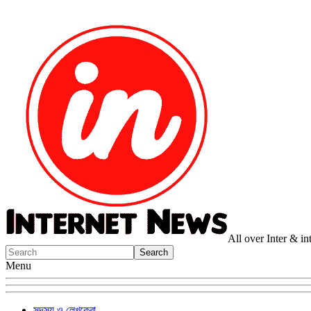
All over Inter & i
Menu
সদস্য ও লেখকেরা