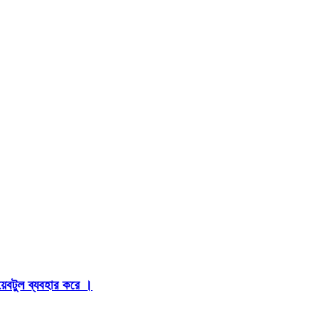
়েবটুল ব্যবহার করে ।