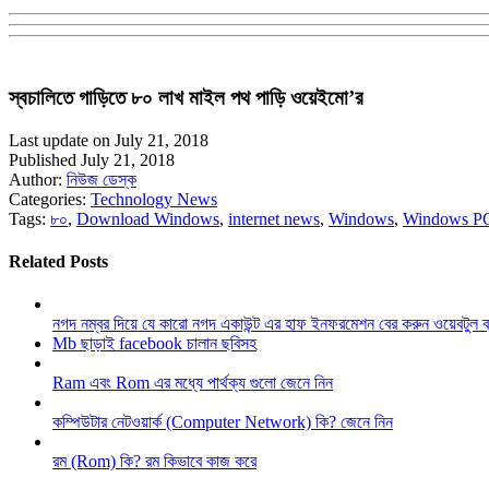
স্বচালিতে গাড়িতে ৮০ লাখ মাইল পথ পাড়ি ওয়েইমো’র
Last update on July 21, 2018
Published July 21, 2018
Author:
নিউজ ডেস্ক
Categories:
Technology News
Tags:
৮০
,
Download Windows
,
internet news
,
Windows
,
Windows P
Related Posts
নগদ নম্বর দিয়ে যে কারো নগদ একাউন্ট এর হাফ ইনফরমেশন বের করুন ওয়েবটুল 
Mb ছাড়াই facebook চালান ছবিসহ
Ram এবং Rom এর মধ্যে পার্থক্য গুলো জেনে নিন
কম্পিউটার নেটওয়ার্ক (Computer Network) কি? জেনে নিন
রম (Rom) কি? রম কিভাবে কাজ করে