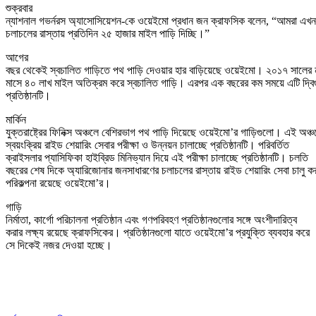
শুক্রবার
ন্যাশনাল গভর্নরস অ্যাসোসিয়েশন-কে ওয়েইমো প্রধান জন ক্রাফসিক বলেন, “আমরা এখ
চলাচলের রাস্তায় প্রতিদিন ২৫ হাজার মাইল পাড়ি দিচ্ছি।”
আগের
বছর থেকেই স্বচালিত গাড়িতে পথ পাড়ি দেওয়ার হার বাড়িয়েছে ওয়েইমো। ২০১৭ সালের 
মাসে ৪০ লাখ মাইল অতিক্রম করে স্বচালিত গাড়ি। এরপর এক বছরের কম সময়ে এটি দ্বি
প্রতিষ্ঠানটি।
মার্কিন
যুক্তরাষ্ট্রের ফিনিক্স অঞ্চলে বেশিরভাগ পথ পাড়ি দিয়েছে ওয়েইমো’র গাড়িগুলো। এই অঞ্চ
স্বয়ংক্রিয় রাইড শেয়ারিং সেবার পরীক্ষা ও উন্নয়ন চালাচ্ছে প্রতিষ্ঠানটি। পরিবর্তিত
ক্রাইসলার প্যাসিফিকা হাইব্রিড মিনিভ্যান দিয়ে এই পরীক্ষা চালাচ্ছে প্রতিষ্ঠানটি। চলতি
বছরের শেষ দিকে অ্যারিজোনার জনসাধারণের চলাচলের রাস্তায় রাইড শেয়ারিং সেবা চালু ক
পরিকল্পনা রয়েছে ওয়েইমো’র।
গাড়ি
নির্মাতা, কার্গো পরিচালনা প্রতিষ্ঠান এবং গণপরিবহণ প্রতিষ্ঠানগুলোর সঙ্গে অংশীদারিত্ব
করার লক্ষ্য রয়েছে ক্রাফসিকের। প্রতিষ্ঠানগুলো যাতে ওয়েইমো’র প্রযুক্তি ব্যবহার করে
সে দিকেই নজর দেওয়া হচ্ছে।