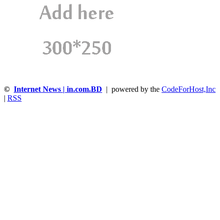
©
Internet News | in.com.BD
| powered by the
CodeForHost,Inc
|
RSS