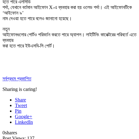
হতে পারে এলসিডি
পর্দা, যেখানে বর্তমান আইফোন X-এ ব্যবহার করা হয় ওলেড পর্দা। এই আইফোনটিকে
‘আইফোন ৯’
নাম দেওয়া হতে পারে বলেও জানানো হয়েছে।
নতুন
আইফোনগুলোর পোর্টও পরিবর্তন করতে পারে অ্যাপল। লাইটিনিং কানেক্টরের পরিবর্তে এতে
ব্যবহার
করা হতে পারে ইউএসবি-সি পোর্ট।
সর্বপ্রথম প্রকাশিত
Sharing is caring!
Share
Tweet
Pin
Google+
LinkedIn
0
shares
Post Views:
137