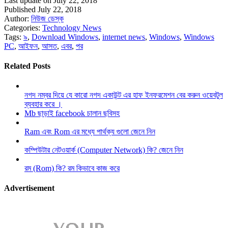
Last update on July 22, 2018
Published July 22, 2018
Author:
নিউজ ডেস্ক
Categories:
Technology News
Tags:
৯
,
Download Windows
,
internet news
,
Windows
,
Windows
PC
,
আইফন
,
আসত
,
এবর
,
পর
Related Posts
নগদ নম্বর দিয়ে যে কারো নগদ একাউন্ট এর হাফ ইনফরমেশন বের করুন ওয়েবটুল
ব্যবহার করে ।
Mb ছাড়াই facebook চালান ছবিসহ
Ram এবং Rom এর মধ্যে পার্থক্য গুলো জেনে নিন
কম্পিউটার নেটওয়ার্ক (Computer Network) কি? জেনে নিন
রম (Rom) কি? রম কিভাবে কাজ করে
Advertisement