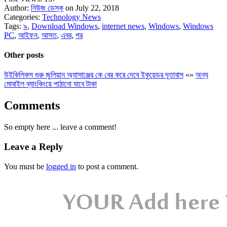
Author:
নিউজ ডেস্ক
on July 22, 2018
Categories:
Technology News
Tags:
৯
,
Download Windows
,
internet news
,
Windows
,
Windows
PC
,
আইফন
,
আসত
,
এবর
,
পর
Other posts
উইকিলিকস গুরু জুলিয়ান অ্যাসাঞ্জের কে বের করে দেবে ইকুয়েডর দূতাবাস
«
»
অন্য
মোবাইল ব্যাংকিংয়ে পাঠানো যাবে টাকা
Comments
So empty here ... leave a comment!
Leave a Reply
You must be
logged in
to post a comment.