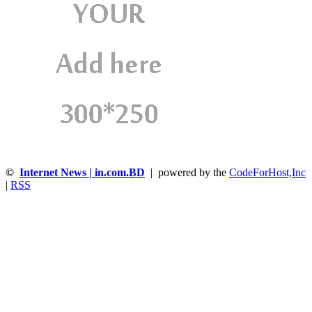
©
Internet News | in.com.BD
| powered by the
CodeForHost,Inc
|
RSS