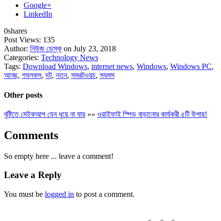
Google+
LinkedIn
0
shares
Post Views:
135
Author:
নিউজ ডেস্ক
on July 23, 2018
Categories:
Technology News
Tags:
Download Windows
,
internet news
,
Windows
,
Windows PC
,
আনছ
,
গযলকস
,
দট
,
নতন
,
সমরটওয়চ
,
সযমস
Other posts
বৃষ্টিতে মেইকআপ যেন ধুয়ে না যায়
«
»
ওয়াইফাই স্পিড বাড়ানোর কার্যকরী ৫টি উপায়!
Comments
So empty here ... leave a comment!
Leave a Reply
You must be
logged in
to post a comment.