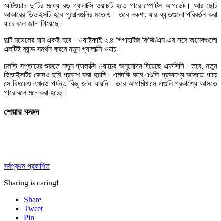
স্মার্টওয়াচ দু’টির মধ্যে বড় গ্যালাক্সি ওয়াচটি হতে পারে স্পোর্টস আপডেট। আর ছোট
আকারের ডিভাইসটি হবে পুরোনগুলির মতোও। তবে নকশা, যার ব্যান্ডগুলো পরিবর্তন করা
যাবে বলে জানা গিয়েছে।
দুটি মডেলের নাম একই হবে। ওয়াইফাই ২.৪ গিগাহার্টজ বি/জি/এন-এর সঙ্গে অনেকগুলো
এলটিই ব্যান্ড সমর্থন করবে নতুন গ্যালাক্সি ওয়াচ।
চলতি সপ্তাহের শুরুতে নতুন গ্যালাক্সি ওয়াচের অনুমোদন দিয়েছে এফসিসি। তবে, নতুন
ডিভাইসটির কোনও ছবি প্রকাশ করা হয়নি। এমনকি কবে এগুলি প্রকাশ্যে আসতে পারে
সে বিষয়েও এখনও পর্যন্ত কিছু জানা যায়নি। তবে আগামীমাসে এগুলি প্রকাশ্যে আসতে
পারে বলে মনে করা হচ্ছে।
শেয়ার করুন
সর্বপ্রথম প্রকাশিত
Sharing is caring!
Share
Tweet
Pin