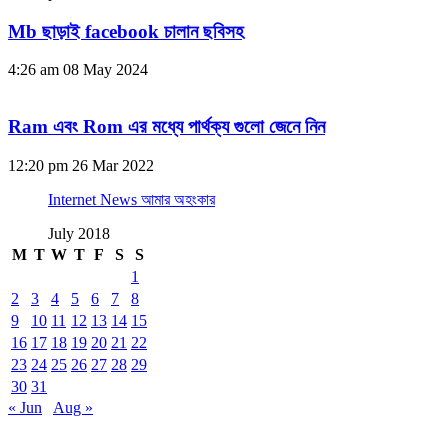
Mb ছাড়াই facebook চালান ছবিসহ
4:26 am
08 May 2024
Ram এবং Rom এর মধ্যে পার্থক্য গুলো জেনে নিন
12:20 pm
26 Mar 2022
Internet News আমার অহংকার
July 2018
M
T
W
T
F
S
S
1
2
3
4
5
6
7
8
9
10
11
12
13
14
15
16
17
18
19
20
21
22
23
24
25
26
27
28
29
30
31
« Jun
Aug »