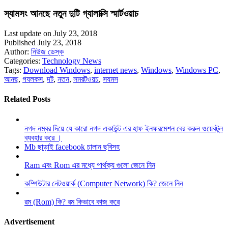
স্যামসং আনছে নতুন দুটি গ্যালাক্সি স্মার্টওয়াচ
Last update on July 23, 2018
Published July 23, 2018
Author:
নিউজ ডেস্ক
Categories:
Technology News
Tags:
Download Windows
,
internet news
,
Windows
,
Windows PC
,
আনছ
,
গযলকস
,
দট
,
নতন
,
সমরটওয়চ
,
সযমস
Related Posts
নগদ নম্বর দিয়ে যে কারো নগদ একাউন্ট এর হাফ ইনফরমেশন বের করুন ওয়েবটুল
ব্যবহার করে ।
Mb ছাড়াই facebook চালান ছবিসহ
Ram এবং Rom এর মধ্যে পার্থক্য গুলো জেনে নিন
কম্পিউটার নেটওয়ার্ক (Computer Network) কি? জেনে নিন
রম (Rom) কি? রম কিভাবে কাজ করে
Advertisement