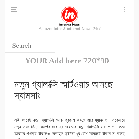
All over Inter & internet News 24/7
নতুন গ্যালাক্সি স্মার্টওয়াচ আনছে
স্যামসাং
এই বছরেই নতুন গ্যালাক্সি ওয়াচ প্রকাশ করতে পারে স্যামসাং। একেবারে
নতুন এবং ভিন্ন ধরণের হবে স্যামসংয়ের নতুন গ্যালাক্সি ওয়াচগুলি। তবে
আকারে পার্থক্য থাকলেও ডিভাইস দু’টিতে খুব বেশি ভিন্নতা থাকবে না বলেই