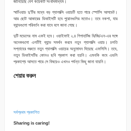
জানিয়েছে বেশ কয়েকটি সংবাদমাধ্যম।
স্মার্টওয়াচ দু’টির মধ্যে বড় গ্যালাক্সি ওয়াচটি হতে পারে স্পোর্টস আপডেট।
আর ছোট আকারের ডিভাইসটি হবে পুরোনগুলির মতোও। তবে নকশা, যার
ব্যান্ডগুলো পরিবর্তন করা যাবে বলে জানা গেছে।
দুটি মডেলের নাম একই হবে। ওয়াইফাই ২.৪ গিগাহার্টজ বি/জি/এন-এর সঙ্গে
অনেকগুলো এলটিই ব্যান্ড সমর্থন করবে নতুন গ্যালাক্সি ওয়াচ। চলতি
সপ্তাহের শুরুতে নতুন গ্যালাক্সি ওয়াচের অনুমোদন দিয়েছে এফসিসি। তবে,
নতুন ডিভাইসটির কোনও ছবি প্রকাশ করা হয়নি। এমনকি কবে এগুলি
প্রকাশ্যে আসতে পারে সে বিষয়েও এখনও পর্যন্ত কিছু জানা যায়নি।
শেয়ার করুন
সর্বপ্রথম প্রকাশিত
Sharing is caring!