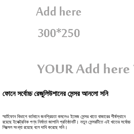
ফোনে সর্বোচ্চ রেজুলিউশানের সেন্সর আনলো সনি
স্মার্টফোন বিভাগে বর্তমানে জনপ্রিয়তা কমলেও ইমেজ সেন্সর খাতে বাজারের শীর্ষস্থানে
রয়েছে ইলেক্ট্রনিক পণ্য নির্মাতা জাপানি প্রতিষ্ঠানটি। নতুন সেন্সরটিতে এই খাতের সর্বোচ্চ
পিক্সেল সংখ্যা রয়েছে বলে দাবি করেছে সনি।