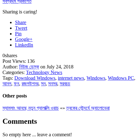
সর্বপ্রথম প্রকাশিত
Sharing is caring!
Share
Tweet
Pin
Google+
LinkedIn
0
shares
Post Views:
136
Author:
নিউজ ডেস্ক
on July 24, 2018
Categories:
Technology News
Tags:
Download Windows
,
internet news
,
Windows
,
Windows PC
,
আনল
,
ফন
,
রজলউশনর
,
সন
,
সনসর
,
সরবচচ
Other posts
স্যামসাং আনছে নতুন গ্যালাক্সি ওয়াচ
«
»
ত্বকের সৌন্দর্যে অ্যালোভেরা
Comments
So empty here ... leave a comment!