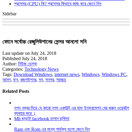
প্রসেসর (CPU) কি? প্রসেসর কিভাবে কাজ করে জেনে নিন
Sidebar
ফোনে সর্বোচ্চ রেজুলিউশানের সেন্সর আনলো সনি
Last update on July 24, 2018
Published July 24, 2018
Author:
নিউজ ডেস্ক
Categories:
Technology News
Tags:
Download Windows
,
internet news
,
Windows
,
Windows PC
,
আনল
,
ফন
,
রজলউশনর
,
সন
,
সনসর
,
সরবচচ
Related Posts
নগদ নম্বর দিয়ে যে কারো নগদ একাউন্ট এর হাফ ইনফরমেশন বের করুন ওয়েবটুল
ব্যবহার করে ।
Mb ছাড়াই facebook চালান ছবিসহ
Ram এবং Rom এর মধ্যে পার্থক্য গুলো জেনে নিন