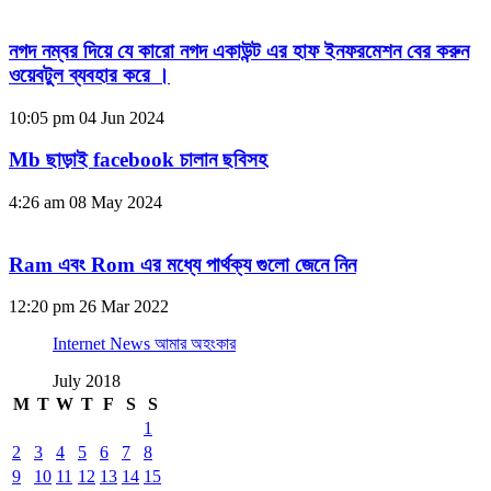
নগদ নম্বর দিয়ে যে কারো নগদ একাউন্ট এর হাফ ইনফরমেশন বের করুন
ওয়েবটুল ব্যবহার করে ।
10:05 pm
04 Jun 2024
Mb ছাড়াই facebook চালান ছবিসহ
4:26 am
08 May 2024
Ram এবং Rom এর মধ্যে পার্থক্য গুলো জেনে নিন
12:20 pm
26 Mar 2022
Internet News আমার অহংকার
July 2018
M
T
W
T
F
S
S
1
2
3
4
5
6
7
8
9
10
11
12
13
14
15