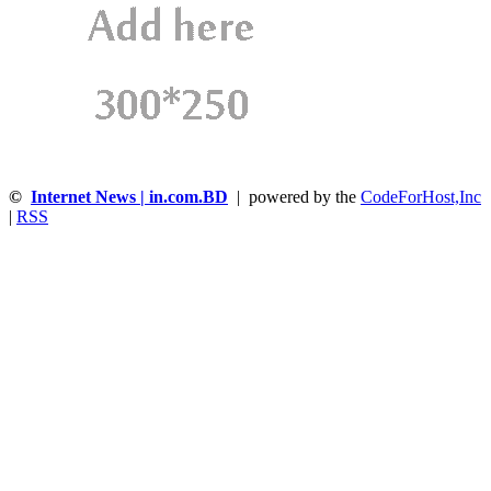
©
Internet News | in.com.BD
| powered by the
CodeForHost,Inc
|
RSS