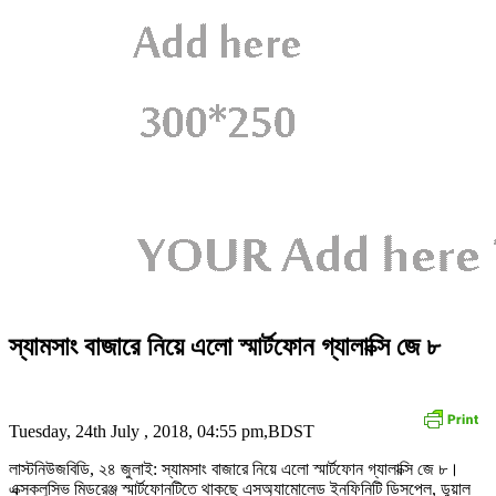
স্যামসাং বাজারে নিয়ে এলো স্মার্টফোন গ্যালাক্সি জে ৮
Tuesday, 24th July , 2018, 04:55 pm,BDST
লাস্টনিউজবিডি, ২৪ জুলাই: স্যামসাং বাজারে নিয়ে এলো স্মার্টফোন গ্যালাক্সি জে ৮।
এক্সক্লুসিভ মিডরেঞ্জ স্মার্টফোনটিতে থাকছে এসঅ্যামোলেড ইনফিনিটি ডিসপ্লে, ডুয়াল