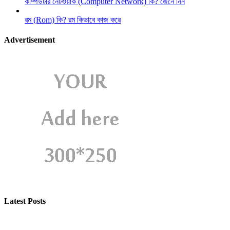
কম্পিউটার নেটওয়ার্ক (Computer Network) কি? জেনে নিন
রম (Rom) কি? রম কিভাবে কাজ করে
Advertisement
Latest Posts