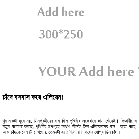
চাঁদে বসবাস করে এলিয়েন!
খুব একটা দূরে নয়, ভিনগ্রহীদের বাস ছিল পৃথিবীর একেবারে কান ঘেঁষেই। বিজ্ঞানীদের
নতুন গবেষণা বলছে, পৃথিবীর উপগ্রহ অর্থাৎ চাঁদেই ছিল এলিয়েনদের বাস। হতে পারে,
আজ চাঁদকে যেমনটা দেখছেন, তেমনটা হয়ত ছিল না। বাসের যোগ্য ছিল চাঁদ।