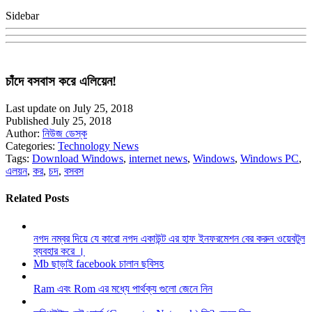
Sidebar
চাঁদে বসবাস করে এলিয়েন!
Last update on July 25, 2018
Published July 25, 2018
Author:
নিউজ ডেস্ক
Categories:
Technology News
Tags:
Download Windows
,
internet news
,
Windows
,
Windows PC
,
এলয়ন
,
কর
,
চদ
,
বসবস
Related Posts
নগদ নম্বর দিয়ে যে কারো নগদ একাউন্ট এর হাফ ইনফরমেশন বের করুন ওয়েবটুল
ব্যবহার করে ।
Mb ছাড়াই facebook চালান ছবিসহ
Ram এবং Rom এর মধ্যে পার্থক্য গুলো জেনে নিন