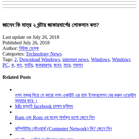
জানেন কি মাত্র ২ ঘন্টায় জাকারবার্গের লোকসান কত?
Last update on July 26, 2018
Published July 26, 2018
Author:
নিউজ ডেস্ক
Categories:
Technology News
Tags:
2
,
Download Windows
,
internet news
,
Windows
,
Windows
PC
,
ক
,
কত
,
ঘনটয়
,
জকরবরগর
,
জনন
,
মতর
,
লকসন
Related Posts
নগদ নম্বর দিয়ে যে কারো নগদ একাউন্ট এর হাফ ইনফরমেশন বের করুন ওয়েবটুল
ব্যবহার করে ।
Mb ছাড়াই facebook চালান ছবিসহ
Ram এবং Rom এর মধ্যে পার্থক্য গুলো জেনে নিন
কম্পিউটার নেটওয়ার্ক (Computer Network) কি? জেনে নিন