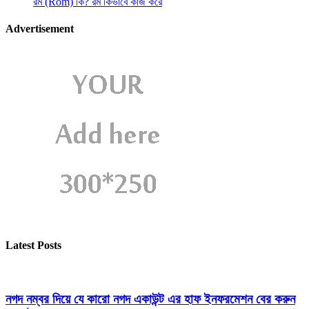
রম (Rom) কি? রম কিভাবে কাজ করে
Advertisement
Latest Posts
নগদ নম্বর দিয়ে যে কারো নগদ একাউন্ট এর হাফ ইনফরমেশন বের করুন