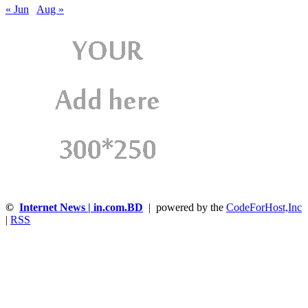
« Jun
Aug »
©
Internet News | in.com.BD
| powered by the
CodeForHost,Inc
|
RSS