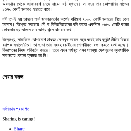
অবস্থান থেকে জাকারবার্গ নেমে যাবেন ষষ্ঠ স্থানে। এ বছর তার কোম্পানির লাভের
১৩৭০ কোটি ডলারও হারাতে পারে।
যদি তা-ই হয় তাহলে মার্ক জাকারবার্গের অর্থের পরিমাণ ৭০০০ কোটি ডলারের নিচে চলে
আসবে। বিশ্বের সবচেয়ে ধনী বা বিলিয়নিয়ারদের যদি কারো একদিনে ১৬৮০ কোটি ডলার
লোকসান হয় তাহলে তার ভাগ্য ঝুলে যাওয়ার কথা।
উল্লেখ্য, সামাজিক যোগাযোগ মাধ্যম ফেসবুক কয়েক বছর ধরেই তার কন্টেন্ট নীতির বিষয়ে
ব্যাপক সমালোচিত। তা ছাড়া তারা ব্যবহারকারীদের গোপনীয়তা রক্ষা করতে ব্যর্থ হচ্ছে।
বিজ্ঞাপনের নিয়ম পরিবর্তন করছে। তবে এখন পর্যন্ত এসব সমস্যা ফেসবুকের ব্যবসায়িক
সফলতায় কোনো ফ্যাক্টর হয় নি।
শেয়ার করুন
সর্বপ্রথম প্রকাশিত
Sharing is caring!
Share