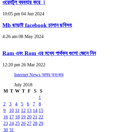
ওয়েবটুল ব্যবহার করে ।
10:05 pm
04 Jun 2024
Mb ছাড়াই facebook চালান ছবিসহ
4:26 am
08 May 2024
Ram এবং Rom এর মধ্যে পার্থক্য গুলো জেনে নিন
12:20 pm
26 Mar 2022
Internet News আমার অহংকার
July 2018
M
T
W
T
F
S
S
1
2
3
4
5
6
7
8
9
10
11
12
13
14
15
16
17
18
19
20
21
22
23
24
25
26
27
28
29
30
31